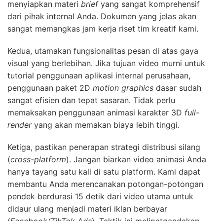
menyiapkan materi
brief
yang sangat komprehensif
dari pihak internal Anda. Dokumen yang jelas akan
sangat memangkas jam kerja riset tim kreatif kami.
Kedua, utamakan fungsionalitas pesan di atas gaya
visual yang berlebihan. Jika tujuan video murni untuk
tutorial penggunaan aplikasi internal perusahaan,
penggunaan paket 2D
motion graphics
dasar sudah
sangat efisien dan tepat sasaran. Tidak perlu
memaksakan penggunaan animasi karakter 3D
full-
render
yang akan memakan biaya lebih tinggi.
Ketiga, pastikan penerapan strategi distribusi silang
(
cross-platform
). Jangan biarkan video animasi Anda
hanya tayang satu kali di satu platform. Kami dapat
membantu Anda merencanakan potongan-potongan
pendek berdurasi 15 detik dari video utama untuk
didaur ulang menjadi materi iklan berbayar
(
Facebook/TikTok Ads
). Taktik ini melipatgandakan