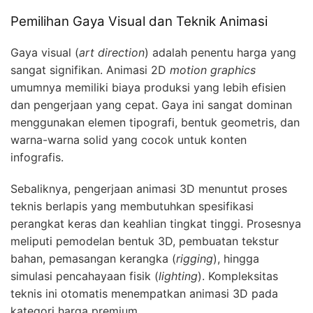
Pemilihan Gaya Visual dan Teknik Animasi
Gaya visual (
art direction
) adalah penentu harga yang
sangat signifikan. Animasi 2D
motion graphics
umumnya memiliki biaya produksi yang lebih efisien
dan pengerjaan yang cepat. Gaya ini sangat dominan
menggunakan elemen tipografi, bentuk geometris, dan
warna-warna solid yang cocok untuk konten
infografis.
Sebaliknya, pengerjaan animasi 3D menuntut proses
teknis berlapis yang membutuhkan spesifikasi
perangkat keras dan keahlian tingkat tinggi. Prosesnya
meliputi pemodelan bentuk 3D, pembuatan tekstur
bahan, pemasangan kerangka (
rigging
), hingga
simulasi pencahayaan fisik (
lighting
). Kompleksitas
teknis ini otomatis menempatkan animasi 3D pada
kategori harga premium.