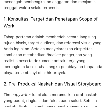
mencegah pembengkakan anggaran dan menjamin
tenggat waktu selalu terpenuhi.
1. Konsultasi Target dan Penetapan Scope of
Work
Tahap pertama adalah membedah secara langsung
tujuan bisnis, target audiens, dan referensi visual yang
Anda inginkan. Setelah menyelaraskan ekspektasi,
kami akan memberikan
timeline
pengerjaan yang
realistis beserta dokumen kontrak kerja yang
merangkum keseluruhan angka pembiayaan tanpa ada
biaya tersembunyi di akhir proyek.
2. Pra-Produksi Naskah dan Visual Storyboard
Tim
copywriter
kami akan merumuskan draf naskah
yang padat, ringkas, dan fokus pada solusi. Setelah
naskah disetujui, kami menerjemahkannya ke dalam