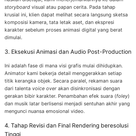
storyboard
visual atau papan cerita. Pada tahap
krusial ini, klien dapat melihat secara langsung sketsa
komposisi kamera, tata letak aset, dan ekspresi
karakter sebelum proses animasi digital yang berat
dimulai.
3. Eksekusi Animasi dan Audio Post-Production
Ini adalah fase di mana visi grafis mulai dihidupkan.
Animator kami bekerja detail menggerakkan setiap
titik kerangka objek. Secara paralel, rekaman suara
dari talenta
voice over
akan disinkronisasi dengan
gerakan bibir karakter. Penambahan efek suara (
foley
)
dan musik latar berlisensi menjadi sentuhan akhir yang
mengunci nuansa emosional video.
4. Tahap Revisi dan Final Rendering beresolusi
Tinggi