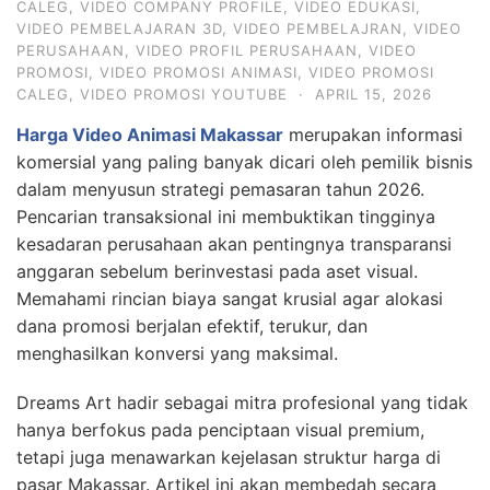
CALEG
,
VIDEO COMPANY PROFILE
,
VIDEO EDUKASI
,
VIDEO PEMBELAJARAN 3D
,
VIDEO PEMBELAJRAN
,
VIDEO
PERUSAHAAN
,
VIDEO PROFIL PERUSAHAAN
,
VIDEO
PROMOSI
,
VIDEO PROMOSI ANIMASI
,
VIDEO PROMOSI
CALEG
,
VIDEO PROMOSI YOUTUBE
·
APRIL 15, 2026
Harga Video Animasi Makassar
merupakan informasi
komersial yang paling banyak dicari oleh pemilik bisnis
dalam menyusun strategi pemasaran tahun 2026.
Pencarian transaksional ini membuktikan tingginya
kesadaran perusahaan akan pentingnya transparansi
anggaran sebelum berinvestasi pada aset visual.
Memahami rincian biaya sangat krusial agar alokasi
dana promosi berjalan efektif, terukur, dan
menghasilkan konversi yang maksimal.
Dreams Art hadir sebagai mitra profesional yang tidak
hanya berfokus pada penciptaan visual premium,
tetapi juga menawarkan kejelasan struktur harga di
pasar Makassar. Artikel ini akan membedah secara