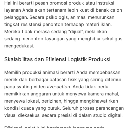
Hal ini berarti pesan promosi produk atau instruksi
layanan Anda akan tertanam lebih kuat di benak calon
pelanggan. Secara psikologis, animasi menurunkan
tingkat resistensi penonton terhadap materi iklan.
Mereka tidak merasa sedang “dijual”, melainkan
sedang menonton tayangan yang menghibur sekaligus
mengedukasi.
Skalabilitas dan Efisiensi Logistik Produksi
Memilih produksi animasi berarti Anda membebaskan
merek dari berbagai batasan fisik yang sering ditemui
pada syuting video
live-action
. Anda tidak perlu
memikirkan anggaran untuk menyewa kamera mahal,
menyewa lokasi, perizinan, hingga mengkhawatirkan
kondisi cuaca yang buruk. Seluruh proses perancangan
visual dieksekusi secara presisi di dalam studio digital.
Efisiensi logistik ini berdampak langsung pada