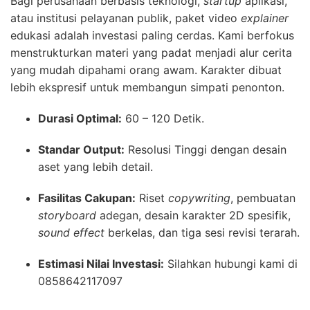
Bagi perusahaan berbasis teknologi,
startup
aplikasi,
atau institusi pelayanan publik, paket video
explainer
edukasi adalah investasi paling cerdas. Kami berfokus
menstrukturkan materi yang padat menjadi alur cerita
yang mudah dipahami orang awam. Karakter dibuat
lebih ekspresif untuk membangun simpati penonton.
Durasi Optimal:
60 – 120 Detik.
Standar Output:
Resolusi Tinggi dengan desain
aset yang lebih detail.
Fasilitas Cakupan:
Riset
copywriting
, pembuatan
storyboard
adegan, desain karakter 2D spesifik,
sound effect
berkelas, dan tiga sesi revisi terarah.
Estimasi Nilai Investasi:
Silahkan hubungi kami di
0858642117097