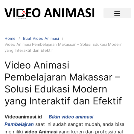
Home
Buat Video Animasi
Video Animasi Pembelajaran Makassar – Solusi Edukasi Modern
yang Interaktif dan Efektif
Video Animasi
Pembelajaran Makassar –
Solusi Edukasi Modern
yang Interaktif dan Efektif
Videoanimasi.id
–
Bikin video animasi
Pembelajran
saat ini sudah sangat mudah, anda bisa
memiliki
video Animasi
yang keren dan professional