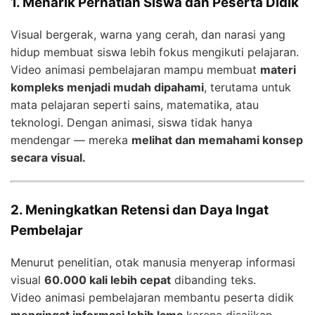
1. Menarik Perhatian Siswa dan Peserta Didik
Visual bergerak, warna yang cerah, dan narasi yang
hidup membuat siswa lebih fokus mengikuti pelajaran.
Video animasi pembelajaran mampu membuat
materi
kompleks menjadi mudah dipahami
, terutama untuk
mata pelajaran seperti sains, matematika, atau
teknologi. Dengan animasi, siswa tidak hanya
mendengar — mereka
melihat dan memahami konsep
secara visual.
2. Meningkatkan Retensi dan Daya Ingat
Pembelajar
Menurut penelitian, otak manusia menyerap informasi
visual
60.000 kali lebih cepat
dibanding teks.
Video animasi pembelajaran membantu peserta didik
mengingat informasi lebih lama
karena disajikan