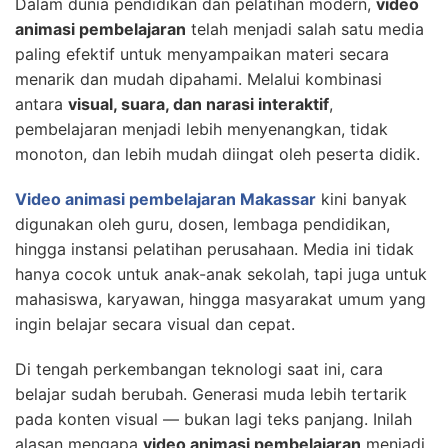
Dalam dunia pendidikan dan pelatihan modern,
video
animasi pembelajaran
telah menjadi salah satu media
paling efektif untuk menyampaikan materi secara
menarik dan mudah dipahami. Melalui kombinasi
antara
visual, suara, dan narasi interaktif
,
pembelajaran menjadi lebih menyenangkan, tidak
monoton, dan lebih mudah diingat oleh peserta didik.
Video animasi pembelajaran Makassar
kini banyak
digunakan oleh guru, dosen, lembaga pendidikan,
hingga instansi pelatihan perusahaan. Media ini tidak
hanya cocok untuk anak-anak sekolah, tapi juga untuk
mahasiswa, karyawan, hingga masyarakat umum yang
ingin belajar secara visual dan cepat.
Di tengah perkembangan teknologi saat ini, cara
belajar sudah berubah. Generasi muda lebih tertarik
pada konten visual — bukan lagi teks panjang. Inilah
alasan mengapa
video animasi pembelajaran
menjadi