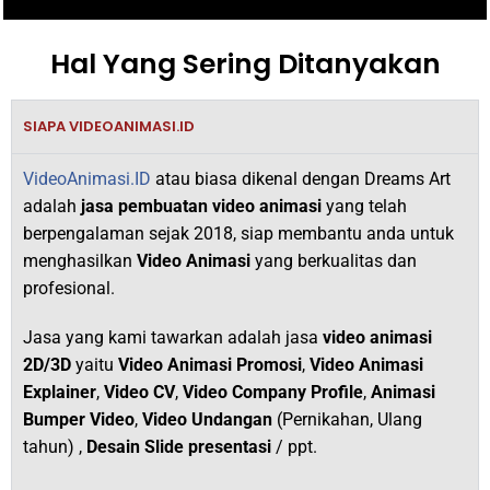
Hal Yang Sering Ditanyakan
SIAPA VIDEOANIMASI.ID
VideoAnimasi.ID
atau biasa dikenal dengan Dreams Art
adalah
jasa pembuatan video animasi
yang telah
berpengalaman sejak 2018,
siap membantu anda untuk
menghasilkan
V
ideo Animasi
yang berkualitas dan
profesional.
Jasa yang kami tawarkan adalah jasa
video animasi
2D/3D
yaitu
Video Animasi Promosi
,
Video Animasi
Explainer
,
Video CV
,
Video Company Profile
,
Animasi
Bumper Video
,
Video Undangan
(Pernikahan, Ulang
tahun) ,
Desain Slide presentasi
/ ppt.