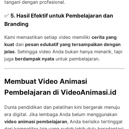
tangani dengan profesional.
✅
5. Hasil Efektif untuk Pembelajaran dan
Branding
Kami memastikan setiap video memiliki
cerita yang
kuat
dan
pesan edukatif yang tersampaikan dengan
jelas
. Sehingga video Anda bukan hanya menarik, tapi
juga
berdampak nyata
untuk pembelajaran.
Membuat Video Animasi
Pembelajaran di VideoAnimasi.id
Dunia pendidikan dan pelatihan kini bergerak menuju
era digital. Jika lembaga Anda belum menggunakan
video animasi pembelajaran
, Anda berisiko tertinggal
dari kompetitor lain yang sudah lebih dulu beradaptasi.