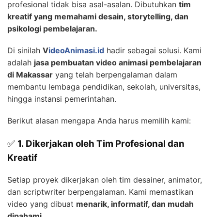
profesional tidak bisa asal-asalan. Dibutuhkan
tim
kreatif yang memahami desain, storytelling, dan
psikologi pembelajaran.
Di sinilah
V
ideoAnimasi.id
hadir sebagai solusi. Kami
adalah
jasa pembuatan video animasi pembelajaran
di Makassar
yang telah berpengalaman dalam
membantu lembaga pendidikan, sekolah, universitas,
hingga instansi pemerintahan.
Berikut alasan mengapa Anda harus memilih kami:
✅
1. Dikerjakan oleh Tim Profesional dan
Kreatif
Setiap proyek dikerjakan oleh tim desainer, animator,
dan scriptwriter berpengalaman. Kami memastikan
video yang dibuat
menarik, informatif, dan mudah
dipahami.