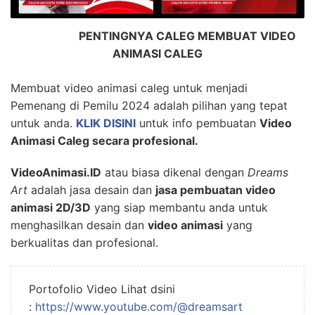
PENTINGNYA CALEG MEMBUAT VIDEO
ANIMASI CALEG
Membuat video animasi caleg untuk menjadi
Pemenang di Pemilu 2024 adalah pilihan yang tepat
untuk anda.
KLIK DISINI
untuk info pembuatan
Video
Animasi Caleg secara profesional.
VideoAnimasi.ID
atau biasa dikenal dengan
Dreams
Art
adalah jasa desain dan
jasa pembuatan video
animasi 2D/3D
yang siap membantu anda untuk
menghasilkan desain dan
video animasi
yang
berkualitas dan profesional.
Portofolio Video Lihat dsini
:
https://www.youtube.com/@dreamsart