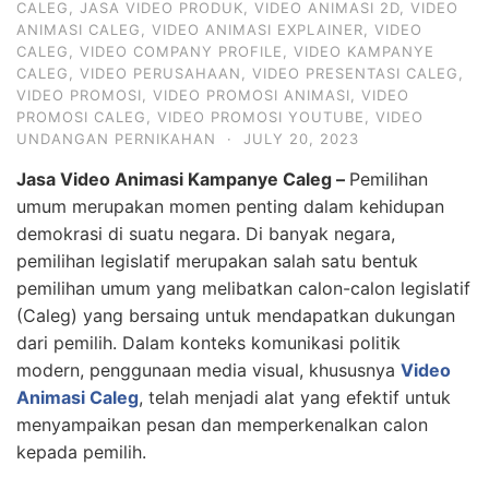
CALEG
,
JASA VIDEO PRODUK
,
VIDEO ANIMASI 2D
,
VIDEO
ANIMASI CALEG
,
VIDEO ANIMASI EXPLAINER
,
VIDEO
CALEG
,
VIDEO COMPANY PROFILE
,
VIDEO KAMPANYE
CALEG
,
VIDEO PERUSAHAAN
,
VIDEO PRESENTASI CALEG
,
VIDEO PROMOSI
,
VIDEO PROMOSI ANIMASI
,
VIDEO
PROMOSI CALEG
,
VIDEO PROMOSI YOUTUBE
,
VIDEO
UNDANGAN PERNIKAHAN
·
JULY 20, 2023
Jasa Video Animasi Kampanye Caleg –
Pemilihan
umum merupakan momen penting dalam kehidupan
demokrasi di suatu negara. Di banyak negara,
pemilihan legislatif merupakan salah satu bentuk
pemilihan umum yang melibatkan calon-calon legislatif
(Caleg) yang bersaing untuk mendapatkan dukungan
dari pemilih. Dalam konteks komunikasi politik
modern, penggunaan media visual, khususnya
Video
Animasi Caleg
, telah menjadi alat yang efektif untuk
menyampaikan pesan dan memperkenalkan calon
kepada pemilih.