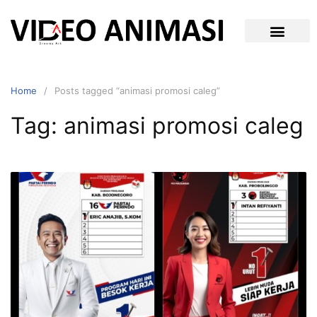
Home
Posts tagged “animasi promosi caleg”
Tag:
animasi promosi caleg