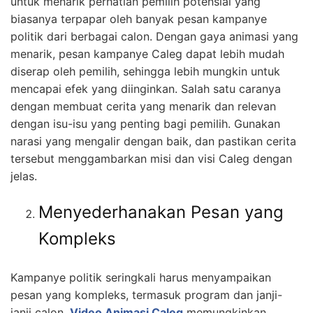
untuk menarik perhatian pemilih potensial yang
biasanya terpapar oleh banyak pesan kampanye
politik dari berbagai calon. Dengan gaya animasi yang
menarik, pesan kampanye Caleg dapat lebih mudah
diserap oleh pemilih, sehingga lebih mungkin untuk
mencapai efek yang diinginkan. Salah satu caranya
dengan membuat cerita yang menarik dan relevan
dengan isu-isu yang penting bagi pemilih. Gunakan
narasi yang mengalir dengan baik, dan pastikan cerita
tersebut menggambarkan misi dan visi Caleg dengan
jelas.
Menyederhanakan Pesan yang
Kompleks
Kampanye politik seringkali harus menyampaikan
pesan yang kompleks, termasuk program dan janji-
janji calon.
Video Animasi Caleg
memungkinkan