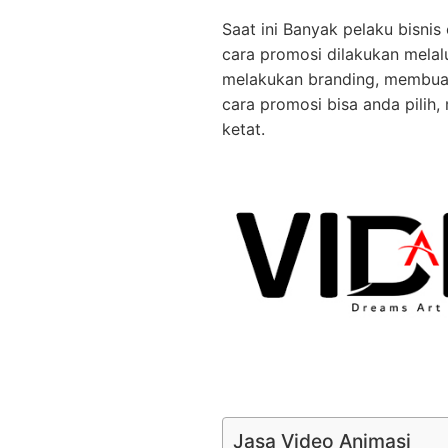
Saat ini Banyak pelaku bisni
cara promosi dilakukan melalu
melakukan branding, membuat
cara promosi bisa anda pilih,
ketat.
Jasa Video Animasi