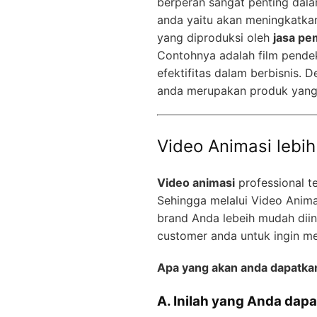
berperan sangat penting dala
anda yaitu akan meningkatkan
yang diproduksi oleh
jasa pe
Contohnya adalah film pendek
efektifitas dalam berbisnis. 
anda merupakan produk yang p
Video Animasi lebi
Video animasi
professional t
Sehingga melalui Video Anima
brand Anda lebeih mudah diin
customer anda untuk ingin m
Apa yang akan anda dapatka
A. Inilah yang Anda dapa