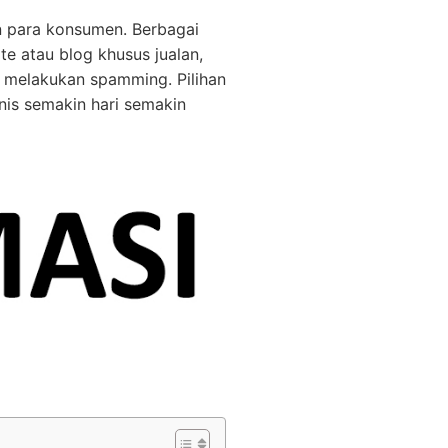
an para konsumen. Berbagai
te atau blog khusus jualan,
 melakukan spamming. Pilihan
snis semakin hari semakin