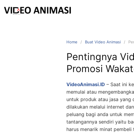
Home
Buat Video Animasi
Pe
Pentingnya Vi
Promosi Wakat
VideoAnimasi.ID
– Saat ini k
memulai atau mengembangkan 
untuk produk atau jasa yang d
dilakukan melalui internet da
peluang bagi anda untuk memp
tantangannya sendiri yaitu b
harus menarik minat pembeli 