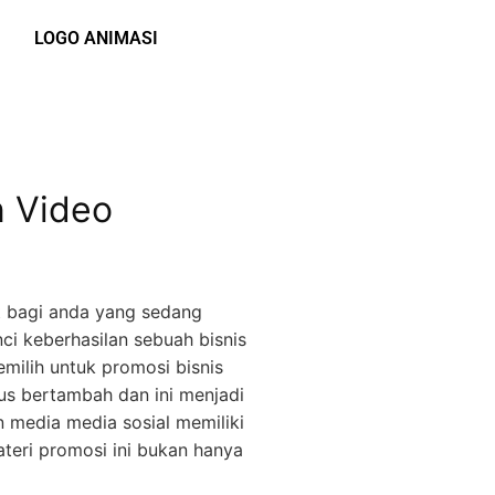
LOGO ANIMASI
n Video
 bagi anda yang sedang
i keberhasilan sebuah bisnis
emilih untuk promosi bisnis
rus bertambah dan ini menjadi
 media media sosial memiliki
teri promosi ini bukan hanya