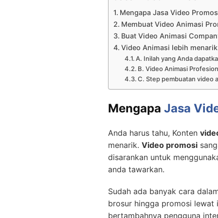
Mengapa Jasa Video Promosi
Membuat Video Animasi Pro
Buat Video Animasi Company 
Video Animasi lebih menarik
A. Inilah yang Anda dapatka
B. Video Animasi Profesion
C. Step pembuatan video a
Mengapa
Jasa Vid
Anda harus tahu, Konten
vide
menarik.
Video promosi
sanga
disarankan untuk menggunak
anda tawarkan.
Sudah ada banyak cara dalam
brosur hingga promosi lewat 
bertambahnya pengguna inte