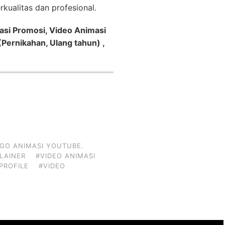
kualitas dan profesional.
asi Promosi, Video Animasi
Pernikahan, Ulang tahun) ,
GO ANIMASI YOUTUBE.
PLAINER
#VIDEO ANIMASI
PROFILE
#VIDEO