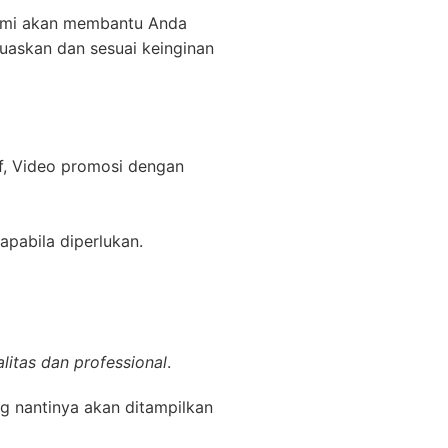
kami akan membantu Anda
uaskan dan sesuai keinginan
f, Video promosi dengan
apabila diperlukan.
litas dan professional
.
g nantinya akan ditampilkan