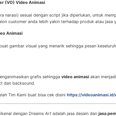
er (VO) Video Animasi
 narasi) sesuai dengan script jika diperlukan, untuk mempe
lon customer anda lebih yakin terhadap produk atau jasa 
deo Animasi
uat gambar visual yang menarik sehingga pesan keseluru
enganimasikan grafis sehingga
video animasi
akan menjadi 
ct dan backsound.
lah Tim Kami buat bisa cek disini
https://videoanimasi.id
dikenal dengan
Dreams Art
adalah jasa desain dan
jasa pem