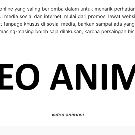
s online yang saling berlomba dalam untuk menarik perhati
i media sosial dan internet, mulai dari promosi lewat websi
 fanpage khusus di sosial media, bahkan sampai ada yang
 masing-masing boleh saja dilakukan, karena persaingan bi
video animasi