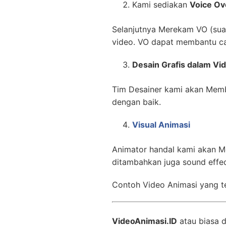
Kami sediakan
Voice Ov
Selanjutnya Merekam VO (suara
video. VO dapat membantu ca
Desain Grafis dalam Vi
Tim Desainer kami akan Memb
dengan baik.
Visual Animasi
Animator handal kami akan M
ditambahkan juga sound effe
Contoh Video Animasi yang te
VideoAnimasi.ID
atau biasa 