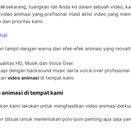
id
sekarang, tuangkan ide Anda ke dalam sebuah video, 
ideo animasi yang profisonal. Hasil akhir video yang mem
dan prioritas kami.
nal
 tampil dengan warna dan efek-efek animasi yang inovati
alitas HD, Musik dan Voice Over.
api dengan backsound music serta voice over profesional 
atan
video animasi
di tempat kami
 animasi di tempat kami
akan kami lakukan untuk menghasilkan
video animasi berkua
n dibuat untuk menentukan poin-poin penting apa saja yan