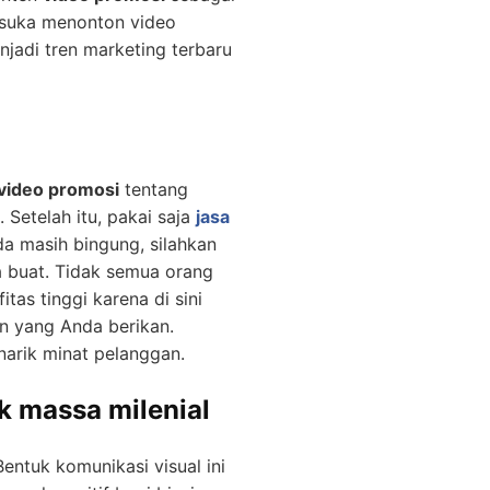
 suka menonton video
njadi tren marketing terbaru
video promosi
tentang
Setelah itu, pakai saja
jasa
 masih bingung, silahkan
a buat. Tidak semua orang
tas tinggi karena di sini
n yang Anda berikan.
arik minat pelanggan.
k massa milenial
entuk komunikasi visual ini