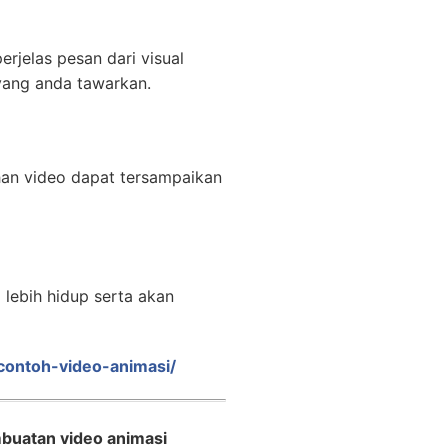
rjelas pesan dari visual
yang anda tawarkan.
han video dapat tersampaikan
lebih hidup serta akan
/contoh-video-animasi/
buatan video animasi