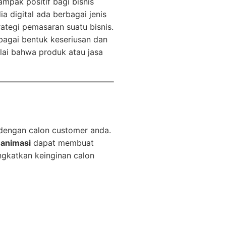
mpak positif bagi bisnis
 digital ada berbagai jenis
tegi pemasaran suatu bisnis.
sebagai bentuk keseriusan dan
ai bahwa produk atau jasa
 dengan calon customer anda.
 animasi
dapat membuat
katkan keinginan calon