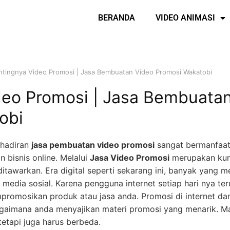
BERANDA
VIDEO ANIMASI
ntingnya Video Promosi | Jasa Bembuatan Video Promosi Wakatobi
deo Promosi | Jasa Bembuata
obi
ehadiran
jasa pembuatan video promosi
sangat bermanfaat
bisnis online. Melalui
Jasa Video Promosi
merupakan kunc
itawarkan. Era digital seperti sekarang ini, banyak yang m
n media sosial. Karena pengguna internet setiap hari nya te
romosikan produk atau jasa anda. Promosi di internet dan
agaimana anda menyajikan materi promosi yang menarik. Ma
tetapi juga harus berbeda.