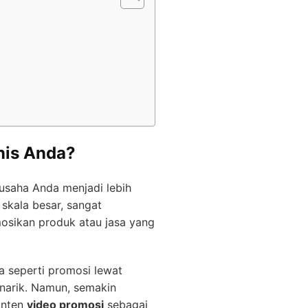
nis Anda?
usaha Anda menjadi lebih
skala besar, sangat
sikan produk atau jasa yang
 seperti promosi lewat
enarik. Namun, semakin
onten
video promosi
sebagai