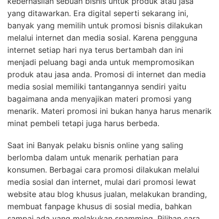
keberhasilan sebuah bisnis untuk produk atau jasa
yang ditawarkan. Era digital seperti sekarang ini,
banyak yang memilih untuk promosi bisnis dilakukan
melalui internet dan media sosial. Karena pengguna
internet setiap hari nya terus bertambah dan ini
menjadi peluang bagi anda untuk mempromosikan
produk atau jasa anda. Promosi di internet dan media
media sosial memiliki tantangannya sendiri yaitu
bagaimana anda menyajikan materi promosi yang
menarik. Materi promosi ini bukan hanya harus menarik
minat pembeli tetapi juga harus berbeda.
Saat ini Banyak pelaku bisnis online yang saling
berlomba dalam untuk menarik perhatian para
konsumen. Berbagai cara promosi dilakukan melalui
media sosial dan internet, mulai dari promosi lewat
website atau blog khusus jualan, melakukan branding,
membuat fanpage khusus di sosial media, bahkan
sampai ada yang melakukan spamming. Pilihan cara