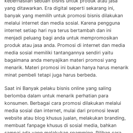
keberhasilan sebuah bisnis untuk produk atau jasa
yang ditawarkan. Era digital seperti sekarang ini,
banyak yang memilih untuk promosi bisnis dilakukan
melalui internet dan media sosial. Karena pengguna
internet setiap hari nya terus bertambah dan ini
menjadi peluang bagi anda untuk mempromosikan
produk atau jasa anda. Promosi di internet dan media
media sosial memiliki tantangannya sendiri yaitu
bagaimana anda menyajikan materi promosi yang
menarik. Materi promosi ini bukan hanya harus menarik
minat pembeli tetapi juga harus berbeda.
Saat ini Banyak pelaku bisnis online yang saling
berlomba dalam untuk menarik perhatian para
konsumen. Berbagai cara promosi dilakukan melalui
media sosial dan internet, mulai dari promosi lewat
website atau blog khusus jualan, melakukan branding,
membuat fanpage khusus di sosial media, bahkan
sampai ada yang melakukan spamming. Pilihan cara