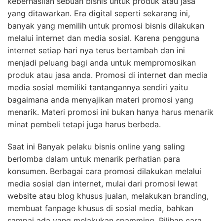
keberhasilan sebuah bisnis untuk produk atau jasa
yang ditawarkan. Era digital seperti sekarang ini,
banyak yang memilih untuk promosi bisnis dilakukan
melalui internet dan media sosial. Karena pengguna
internet setiap hari nya terus bertambah dan ini
menjadi peluang bagi anda untuk mempromosikan
produk atau jasa anda. Promosi di internet dan media
media sosial memiliki tantangannya sendiri yaitu
bagaimana anda menyajikan materi promosi yang
menarik. Materi promosi ini bukan hanya harus menarik
minat pembeli tetapi juga harus berbeda.
Saat ini Banyak pelaku bisnis online yang saling
berlomba dalam untuk menarik perhatian para
konsumen. Berbagai cara promosi dilakukan melalui
media sosial dan internet, mulai dari promosi lewat
website atau blog khusus jualan, melakukan branding,
membuat fanpage khusus di sosial media, bahkan
sampai ada yang melakukan spamming. Pilihan cara