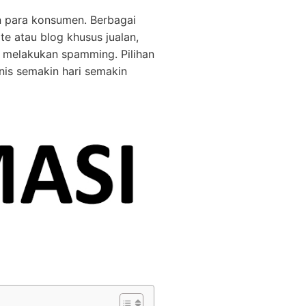
an para konsumen. Berbagai
te atau blog khusus jualan,
 melakukan spamming. Pilihan
snis semakin hari semakin