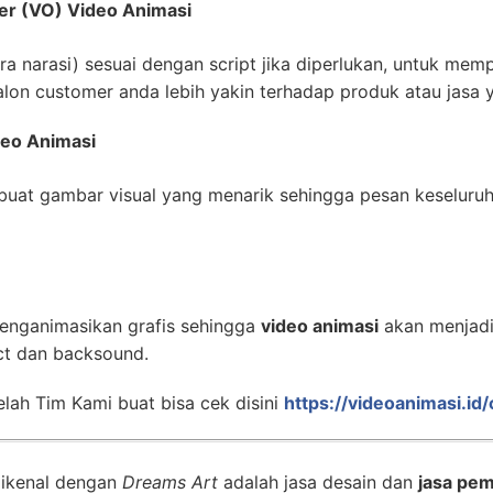
er (VO) Video Animasi
 narasi) sesuai dengan script jika diperlukan, untuk mempe
lon customer anda lebih yakin terhadap produk atau jasa 
deo Animasi
uat gambar visual yang menarik sehingga pesan keseluru
enganimasikan grafis sehingga
video animasi
akan menjadi 
ct dan backsound.
lah Tim Kami buat bisa cek disini
https://videoanimasi.id
dikenal dengan
Dreams Art
adalah jasa desain dan
jasa pem