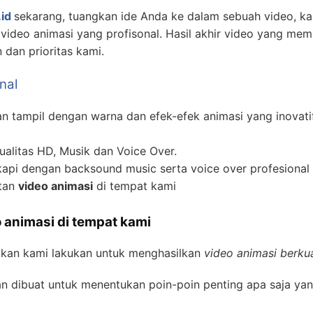
id
sekarang, tuangkan ide Anda ke dalam sebuah video, 
ideo animasi yang profisonal. Hasil akhir video yang mem
dan prioritas kami.
nal
 tampil dengan warna dan efek-efek animasi yang inovati
alitas HD, Musik dan Voice Over.
api dengan backsound music serta voice over profesional 
atan
video animasi
di tempat kami
 animasi di tempat kami
akan kami lakukan untuk menghasilkan
video animasi berkua
n dibuat untuk menentukan poin-poin penting apa saja yan