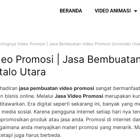
BERANDA
VIDEO ANIMASI
ntingnya Video Promosi | Jasa Bembuatan Video Promosi Gorontalo Uta
deo Promosi | Jasa Bembuata
talo Utara
ehadiran
jasa pembuatan video promosi
sangat bermanfaat
bisnis online. Melalui
Jasa Video Promosi
merupakan kunc
itawarkan. Era digital seperti sekarang ini, banyak yang m
n media sosial. Karena pengguna internet setiap hari nya te
romosikan produk atau jasa anda. Promosi di internet dan
agaimana anda menyajikan materi promosi yang menarik. Ma
tetapi juga harus berbeda.