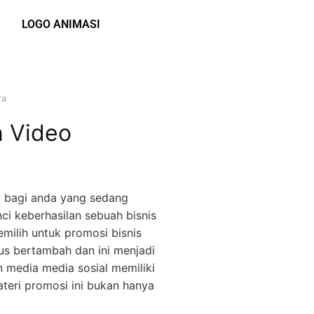
LOGO ANIMASI
ra
n Video
 bagi anda yang sedang
i keberhasilan sebuah bisnis
emilih untuk promosi bisnis
rus bertambah dan ini menjadi
 media media sosial memiliki
teri promosi ini bukan hanya