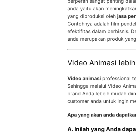
berperan sangat penting dala
anda yaitu akan meningkatkan
yang diproduksi oleh
jasa pe
Contohnya adalah film pendek
efektifitas dalam berbisnis. 
anda merupakan produk yang p
Video Animasi lebi
Video animasi
professional t
Sehingga melalui Video Anima
brand Anda lebeih mudah diin
customer anda untuk ingin m
Apa yang akan anda dapatka
A. Inilah yang Anda dapa