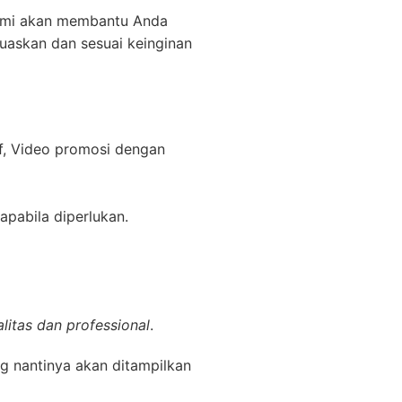
kami akan membantu Anda
uaskan dan sesuai keinginan
f, Video promosi dengan
apabila diperlukan.
litas dan professional
.
g nantinya akan ditampilkan