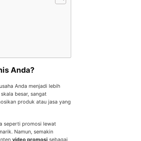
nis Anda?
usaha Anda menjadi lebih
skala besar, sangat
sikan produk atau jasa yang
 seperti promosi lewat
enarik. Namun, semakin
onten
video promosi
sebagai