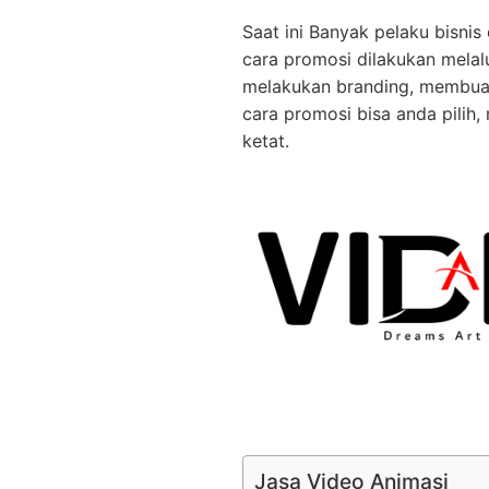
Saat ini Banyak pelaku bisni
cara promosi dilakukan melalu
melakukan branding, membuat
cara promosi bisa anda pilih,
ketat.
Jasa Video Animasi