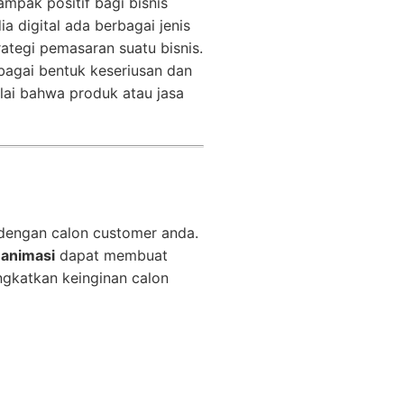
mpak positif bagi bisnis
 digital ada berbagai jenis
tegi pemasaran suatu bisnis.
sebagai bentuk keseriusan dan
ai bahwa produk atau jasa
 dengan calon customer anda.
 animasi
dapat membuat
katkan keinginan calon