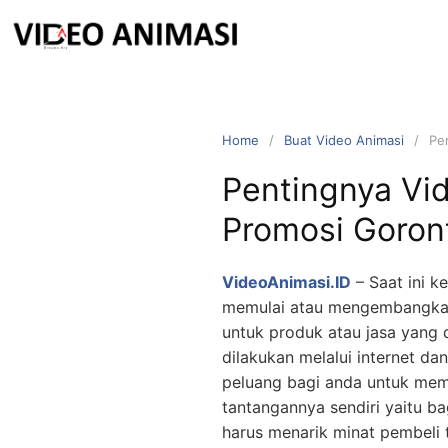
Home
Buat Video Animasi
Pe
Pentingnya Vi
Promosi Goron
VideoAnimasi.ID
– Saat ini k
memulai atau mengembangkan 
untuk produk atau jasa yang d
dilakukan melalui internet da
peluang bagi anda untuk memp
tantangannya sendiri yaitu b
harus menarik minat pembeli 