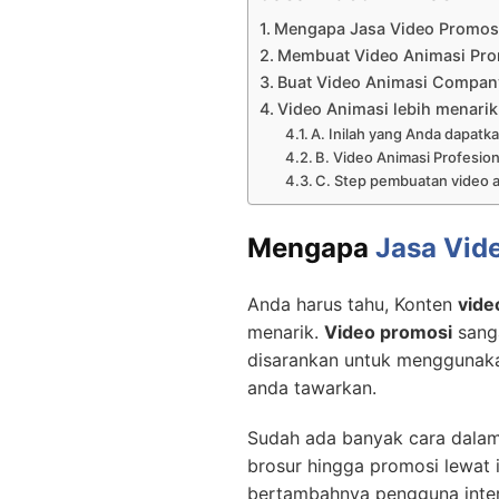
Mengapa Jasa Video Promosi
Membuat Video Animasi Pro
Buat Video Animasi Company 
Video Animasi lebih menarik
A. Inilah yang Anda dapatka
B. Video Animasi Profesion
C. Step pembuatan video a
Mengapa
Jasa Vid
Anda harus tahu, Konten
vide
menarik.
Video promosi
sanga
disarankan untuk menggunak
anda tawarkan.
Sudah ada banyak cara dalam
brosur hingga promosi lewat 
bertambahnya pengguna inte