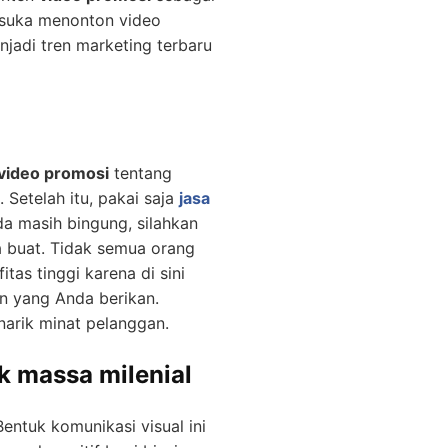
 suka menonton video
njadi tren marketing terbaru
video promosi
tentang
Setelah itu, pakai saja
jasa
 masih bingung, silahkan
a buat. Tidak semua orang
tas tinggi karena di sini
n yang Anda berikan.
arik minat pelanggan.
k massa milenial
entuk komunikasi visual ini