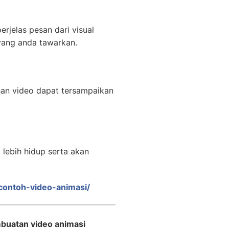
rjelas pesan dari visual
yang anda tawarkan.
han video dapat tersampaikan
lebih hidup serta akan
/contoh-video-animasi/
buatan video animasi