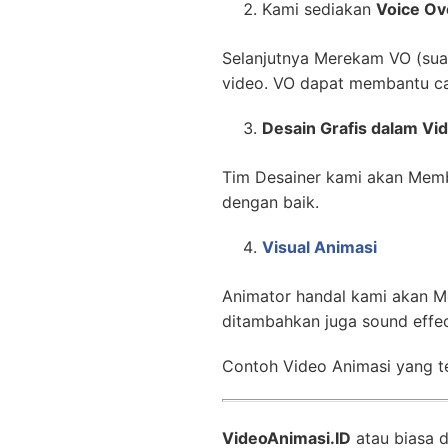
Kami sediakan
Voice Ov
Selanjutnya Merekam VO (suara
video. VO dapat membantu ca
Desain Grafis dalam Vi
Tim Desainer kami akan Memb
dengan baik.
Visual Animasi
Animator handal kami akan M
ditambahkan juga sound effe
Contoh Video Animasi yang te
VideoAnimasi.ID
atau biasa 