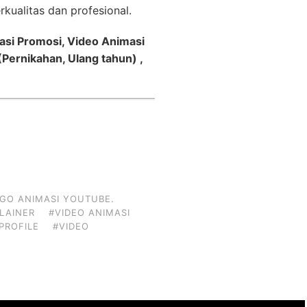
kualitas dan profesional.
asi Promosi, Video Animasi
Pernikahan, Ulang tahun) ,
GO ANIMASI YOUTUBE.
PLAINER
#VIDEO ANIMASI
PROFILE
#VIDEO