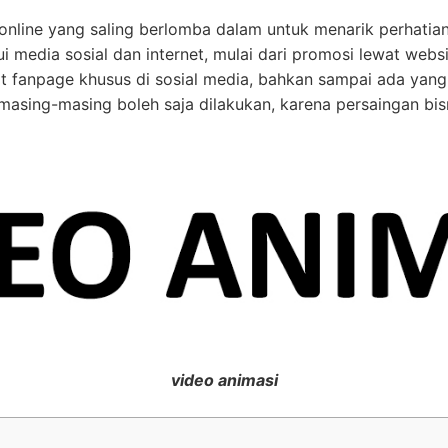
s online yang saling berlomba dalam untuk menarik perhati
i media sosial dan internet, mulai dari promosi lewat websi
 fanpage khusus di sosial media, bahkan sampai ada yang
 masing-masing boleh saja dilakukan, karena persaingan bi
video animasi