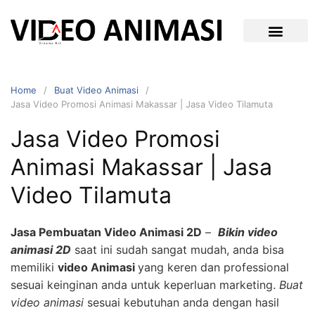
Home
Buat Video Animasi
Jasa Video Promosi Animasi Makassar | Jasa Video Tilamuta
Jasa Video Promosi
Animasi Makassar | Jasa
Video Tilamuta
Jasa Pembuatan Video Animasi 2D
–
Bikin video
animasi 2D
saat ini sudah sangat mudah, anda bisa
memiliki
video Animasi
yang keren dan professional
sesuai keinginan anda untuk keperluan marketing.
Buat
video animasi
sesuai kebutuhan anda dengan hasil