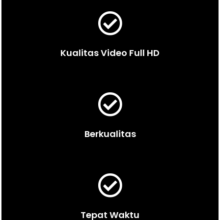
Kualitas Video Full HD
Berkualitas
Tepat Waktu