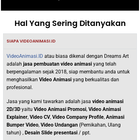
Hal Yang Sering Ditanyakan
SIAPA VIDEOANIMASI.ID
VideoAnimasi.ID
atau biasa dikenal dengan Dreams Art
adalah
jasa pembuatan video animasi
yang telah
berpengalaman sejak 2018,
siap membantu anda untuk
menghasilkan
V
ideo Animasi
yang berkualitas dan
profesional.
Jasa yang kami tawarkan adalah jasa
video animasi
2D/3D
yaitu
Video Animasi Promosi
,
Video Animasi
Explainer
,
Video CV
,
Video Company Profile
,
Animasi
Bumper Video
,
Video Undangan
(Pernikahan, Ulang
tahun) ,
Desain Slide presentasi
/ ppt.