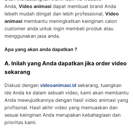
Anda,
Video animasi
dapat membuat brand Anda
lebeih mudah diingat dan lebih professional,
Video
animasi
membantu meningkatkan keinginan calon
customer anda untuk ingin membeli produk atau
menggunakan jasa anda.
Apa yang akan anda dapatkan ?
A. Inilah yang Anda dapatkan jika order video
sekarang
Diskusi dengan
videoanimasi.id
sekarang, tuangkan
ide Anda ke dalam sebuah video, kami akan membantu
Anda mewujudkannya dengan hasil video animasi yang
profisonal. Hasil akhir video yang memuaskan dan
sesuai keinginan Anda merupakan kebahagiaan dan
prioritas kami.