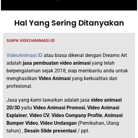
Hal Yang Sering Ditanyakan
SIAPA VIDEOANIMASI.ID
VideoAnimasi.ID
atau biasa dikenal dengan Dreams Art
adalah
jasa pembuatan video animasi
yang telah
berpengalaman sejak 2018,
siap membantu anda untuk
menghasilkan
V
ideo Animasi
yang berkualitas dan
profesional.
Jasa yang kami tawarkan adalah jasa
video animasi
2D/3D
yaitu
Video Animasi Promosi
,
Video Animasi
Explainer
,
Video CV
,
Video Company Profile
,
Animasi
Bumper Video
,
Video Undangan
(Pernikahan, Ulang
tahun) ,
Desain Slide presentasi
/ ppt.