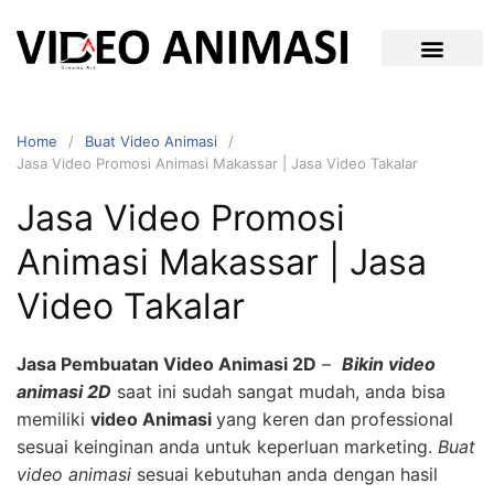
Home
Buat Video Animasi
Jasa Video Promosi Animasi Makassar | Jasa Video Takalar
Jasa Video Promosi
Animasi Makassar | Jasa
Video Takalar
Jasa Pembuatan Video Animasi 2D
–
Bikin video
animasi 2D
saat ini sudah sangat mudah, anda bisa
memiliki
video Animasi
yang keren dan professional
sesuai keinginan anda untuk keperluan marketing.
Buat
video animasi
sesuai kebutuhan anda dengan hasil