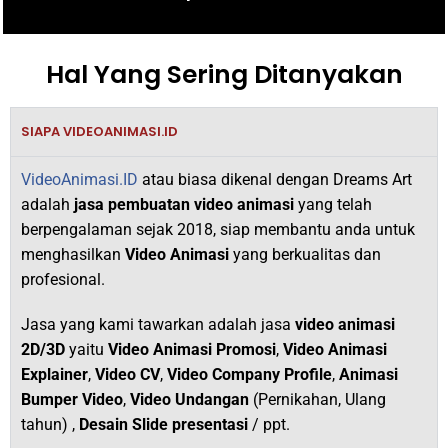
Hal Yang Sering Ditanyakan
SIAPA VIDEOANIMASI.ID
VideoAnimasi.ID
atau biasa dikenal dengan Dreams Art
adalah
jasa pembuatan video animasi
yang telah
berpengalaman sejak 2018,
siap membantu anda untuk
menghasilkan
V
ideo Animasi
yang berkualitas dan
profesional.
Jasa yang kami tawarkan adalah jasa
video animasi
2D/3D
yaitu
Video Animasi Promosi
,
Video Animasi
Explainer
,
Video CV
,
Video Company Profile
,
Animasi
Bumper Video
,
Video Undangan
(Pernikahan, Ulang
tahun) ,
Desain Slide presentasi
/ ppt.