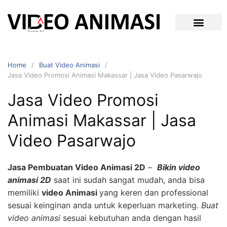
Home
Buat Video Animasi
Jasa Video Promosi Animasi Makassar | Jasa Video Pasarwajo
Jasa Video Promosi
Animasi Makassar | Jasa
Video Pasarwajo
Jasa Pembuatan Video Animasi 2D
–
Bikin video
animasi 2D
saat ini sudah sangat mudah, anda bisa
memiliki
video Animasi
yang keren dan professional
sesuai keinginan anda untuk keperluan marketing.
Buat
video animasi
sesuai kebutuhan anda dengan hasil