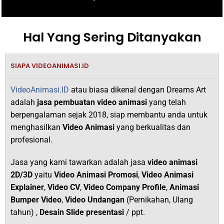
Hal Yang Sering Ditanyakan
SIAPA VIDEOANIMASI.ID
VideoAnimasi.ID
atau biasa dikenal dengan Dreams Art
adalah
jasa pembuatan video animasi
yang telah
berpengalaman sejak 2018,
siap membantu anda untuk
menghasilkan
V
ideo Animasi
yang berkualitas dan
profesional.
Jasa yang kami tawarkan adalah jasa
video animasi
2D/3D
yaitu
Video Animasi Promosi
,
Video Animasi
Explainer
,
Video CV
,
Video Company Profile
,
Animasi
Bumper Video
,
Video Undangan
(Pernikahan, Ulang
tahun) ,
Desain Slide presentasi
/ ppt.