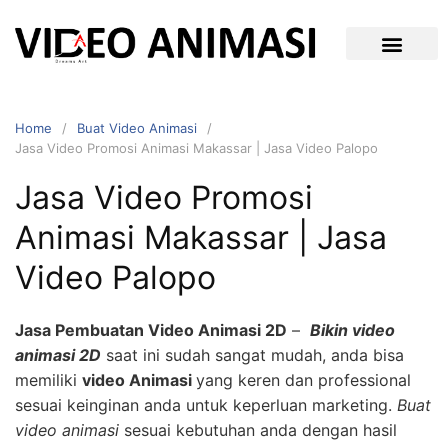
Home
Buat Video Animasi
Jasa Video Promosi Animasi Makassar | Jasa Video Palopo
Jasa Video Promosi
Animasi Makassar | Jasa
Video Palopo
Jasa Pembuatan Video Animasi 2D
–
Bikin video
animasi 2D
saat ini sudah sangat mudah, anda bisa
memiliki
video Animasi
yang keren dan professional
sesuai keinginan anda untuk keperluan marketing.
Buat
video animasi
sesuai kebutuhan anda dengan hasil