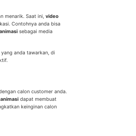
n menarik. Saat ini,
video
ukasi. Contohnya anda bisa
 animasi
sebagai media
 yang anda tawarkan, di
tif.
 dengan calon customer anda.
 animasi
dapat membuat
katkan keinginan calon