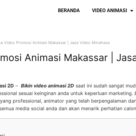
BERANDA
VIDEO ANIMASI
sa Video Promosi Animasi Makassar | Jasa Video Minahasa
omosi Animasi Makassar | Jas
asi 2D
–
Bikin video animasi 2D
saat ini sudah sangat mud
ssional sesuai keinginan anda untuk keperluan marketing.
yang professional, animator yang telah berpengalaman dan
semua media social anda dan akan menarik perhatian calo
asi