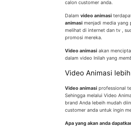
calon customer anda.
Dalam
video animasi
terdapat
animasi
menjadi media yang pa
melihat di internet dan tv ,
promosi mereka.
Video animasi
akan menciptak
dalam video Inilah yang
memb
Video Animasi lebi
Video animasi
professional t
Sehingga melalui Video Anima
brand Anda lebeih mudah diin
customer anda untuk ingin m
Apa yang akan anda dapatka