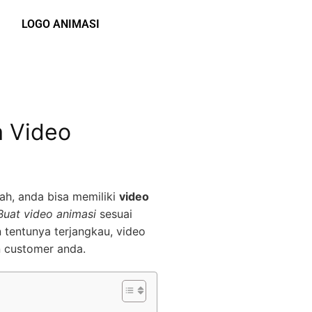
LOGO ANIMASI
a Video
ah, anda bisa memiliki
video
Buat video animasi
sesuai
 tentunya terjangkau, video
n customer anda.