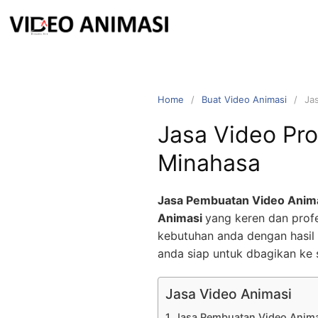
Home
Buat Video Animasi
Ja
Jasa Video Pr
Minahasa
Jasa Pembuatan Video Anim
Animasi
yang keren dan profe
kebutuhan anda dengan hasil 
anda siap untuk dbagikan ke 
Jasa Video Animasi
Jasa Pembuatan Video Anim