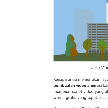
Jasa Vid
Kenapa anda memerlukan la
pembuatan video animasi
kam
membuat script video yang a
warna grafis yang tepat sesu