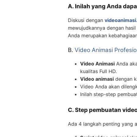
A. Inilah yang Anda dapa
Diskusi dengan
videoanimasi.
mewujudkannya dengan hasil v
Anda merupakan kebahagiaan 
B.
Video Animasi Profesio
Video Animasi
Anda akan
kualitas Full HD.
Video animasi
dengan ku
Video Anda akan dilengk
Inilah step-step pembu
C. Step pembuatan video
Ada 4 langkah penting yang 