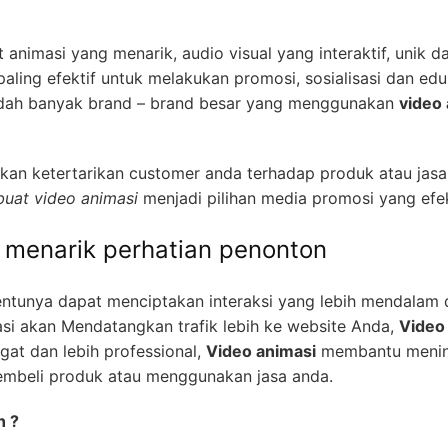
 animasi yang menarik, audio visual yang interaktif, unik da
ling efektif untuk melakukan promosi, sosialisasi dan ed
 sudah banyak brand – brand besar yang menggunakan
video
an ketertarikan customer anda terhadap produk atau jasa
uat video animasi
menjadi pilihan media promosi yang efek
h menarik perhatian penonton
entunya dapat menciptakan interaksi yang lebih mendalam
si akan Mendatangkan trafik lebih ke website Anda,
Video
gat dan lebih professional,
Video animasi
membantu mening
embeli produk atau menggunakan jasa anda.
n ?