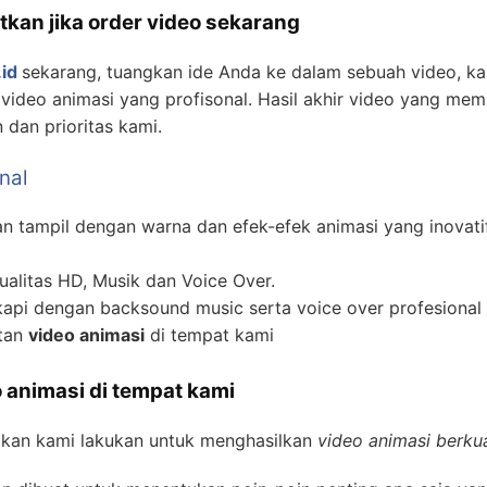
tkan jika order video sekarang
id
sekarang, tuangkan ide Anda ke dalam sebuah video, 
ideo animasi yang profisonal. Hasil akhir video yang mem
dan prioritas kami.
nal
 tampil dengan warna dan efek-efek animasi yang inovati
alitas HD, Musik dan Voice Over.
api dengan backsound music serta voice over profesional 
atan
video animasi
di tempat kami
 animasi di tempat kami
akan kami lakukan untuk menghasilkan
video animasi berkua