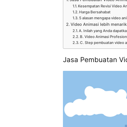
Kesempatan Revisi Video A
Harga Bersahabat
5 alasan mengapa video anim
Video Animasi lebih menarik
A. Inilah yang Anda dapatka
B. Video Animasi Profesion
C. Step pembuatan video a
Jasa Pembuatan Vi