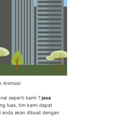
o Animasi
nal seperti kami ?
jasa
ng luas, tim kami dapat
i
anda akan dibuat dengan