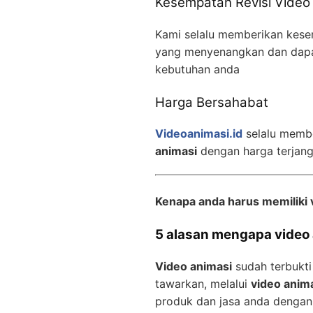
Kesempatan Revisi Video
Kami selalu memberikan kese
yang menyenangkan dan dapa
kebutuhan anda
Harga Bersahabat
Videoanimasi.id
selalu memb
animasi
dengan harga terjan
Kenapa anda harus memiliki 
5 alasan mengapa video a
Video animasi
sudah terbukti
tawarkan, melalui
video anim
produk dan jasa anda dengan