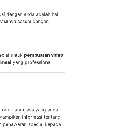
usi dengan anda adalah hal
asilnya sesuai dengan
ecial untuk
pembuatan video
imasi
yang professional.
produk atau jasa yang anda
ampikan informasi tentang
n penawaran special kepada