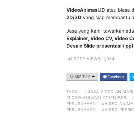
VideoAnimasi.ID
atau biasa 
2D/3D
yang siap membantu a
Jasa yang kami tawarkan ada
Explainer, Video CV, Video 
Desain Slide presentasi / ppt
POST VIEWS:
1,034
SHARE THIS
Facebook
TAGS:
#JASA VIDEO ANIMASI
#LOGO ANIMASI YOUTUBER
PERUSAHAAN
#VIDEO ANIMA
PERUSAHAAN
#VIDEO PRESE