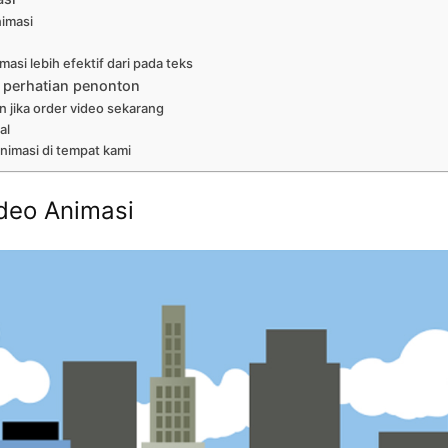
nimasi
asi lebih efektif dari pada teks
 perhatian penonton
n jika order video sekarang
al
nimasi di tempat kami
deo Animasi