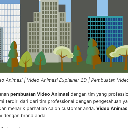
eo Animasi | Video Animasi Explainer 2D | Pembuatan Vide
yanan
pembuatan Video Animasi
dengan tim yang professio
i terdiri dari dari tim professional dengan pengetahuan ya
kan menarik perhatian calon customer anda.
Video Animas
ai dengan brand anda.