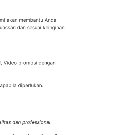
kami akan membantu Anda
uaskan dan sesuai keinginan
f, Video promosi dengan
apabila diperlukan.
litas dan professional
.