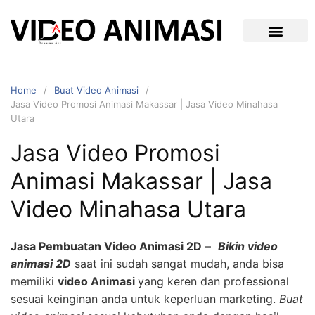
Home
Buat Video Animasi
Jasa Video Promosi Animasi Makassar | Jasa Video Minahasa
Utara
Jasa Video Promosi
Animasi Makassar | Jasa
Video Minahasa Utara
Jasa Pembuatan Video Animasi 2D
–
Bikin video
animasi 2D
saat ini sudah sangat mudah, anda bisa
memiliki
video Animasi
yang keren dan professional
sesuai keinginan anda untuk keperluan marketing.
Buat