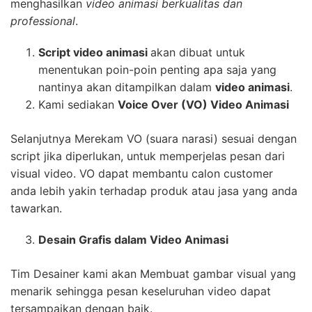
menghasilkan
video animasi berkualitas dan
professional
.
Script video animasi
akan dibuat untuk
menentukan poin-poin penting apa saja yang
nantinya akan ditampilkan dalam
video animasi
.
Kami sediakan
Voice Over (VO) Video Animasi
Selanjutnya Merekam VO (suara narasi) sesuai dengan
script jika diperlukan, untuk memperjelas pesan dari
visual video. VO dapat membantu calon customer
anda lebih yakin terhadap produk atau jasa yang anda
tawarkan.
Desain Grafis dalam Video Animasi
Tim Desainer kami akan Membuat gambar visual yang
menarik sehingga pesan keseluruhan video dapat
tersampaikan dengan baik.