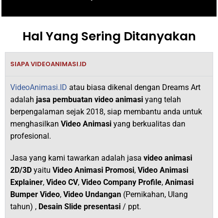
Hal Yang Sering Ditanyakan
SIAPA VIDEOANIMASI.ID
VideoAnimasi.ID
atau biasa dikenal dengan Dreams Art
adalah
jasa pembuatan video animasi
yang telah
berpengalaman sejak 2018,
siap membantu anda untuk
menghasilkan
V
ideo Animasi
yang berkualitas dan
profesional.
Jasa yang kami tawarkan adalah jasa
video animasi
2D/3D
yaitu
Video Animasi Promosi
,
Video Animasi
Explainer
,
Video CV
,
Video Company Profile
,
Animasi
Bumper Video
,
Video Undangan
(Pernikahan, Ulang
tahun) ,
Desain Slide presentasi
/ ppt.