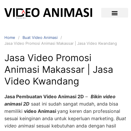
Home
Buat Video Animasi
Jasa Video Promosi Animasi Makassar | Jasa Video Kwandang
Jasa Video Promosi
Animasi Makassar | Jasa
Video Kwandang
Jasa Pembuatan Video Animasi 2D
–
Bikin video
animasi 2D
saat ini sudah sangat mudah, anda bisa
memiliki
video Animasi
yang keren dan professional
sesuai keinginan anda untuk keperluan marketing.
Buat
video animasi
sesuai kebutuhan anda dengan hasil