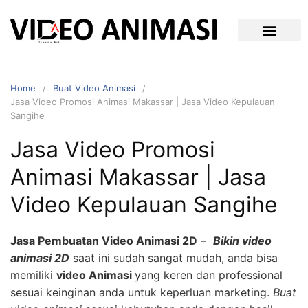
Home
Buat Video Animasi
Jasa Video Promosi Animasi Makassar | Jasa Video Kepulauan
Sangihe
Jasa Video Promosi
Animasi Makassar | Jasa
Video Kepulauan Sangihe
Jasa Pembuatan Video Animasi 2D
–
Bikin video
animasi 2D
saat ini sudah sangat mudah, anda bisa
memiliki
video Animasi
yang keren dan professional
sesuai keinginan anda untuk keperluan marketing.
Buat