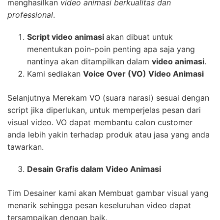
menghasilkan
video animasi berkualitas dan
professional
.
Script video animasi
akan dibuat untuk
menentukan poin-poin penting apa saja yang
nantinya akan ditampilkan dalam
video animasi
.
Kami sediakan
Voice Over (VO) Video Animasi
Selanjutnya Merekam VO (suara narasi) sesuai dengan
script jika diperlukan, untuk memperjelas pesan dari
visual video. VO dapat membantu calon customer
anda lebih yakin terhadap produk atau jasa yang anda
tawarkan.
Desain Grafis dalam Video Animasi
Tim Desainer kami akan Membuat gambar visual yang
menarik sehingga pesan keseluruhan video dapat
tersampaikan dengan baik.