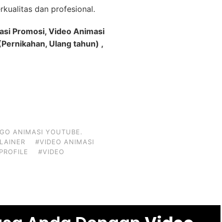
kualitas dan profesional.
asi Promosi, Video Animasi
Pernikahan, Ulang tahun) ,
GO ANIMASI YOUTUBE.
PLAINER
#VIDEO ANIMASI
PROFILE
#VIDEO