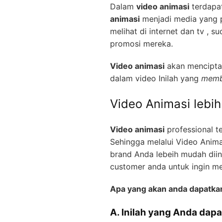
Dalam
video animasi
terdapat
animasi
menjadi media yang pa
melihat di internet dan tv ,
promosi mereka.
Video animasi
akan menciptak
dalam video Inilah yang
memb
Video Animasi lebi
Video animasi
professional t
Sehingga melalui Video Anima
brand Anda lebeih mudah diin
customer anda untuk ingin m
Apa yang akan anda dapatka
A. Inilah yang Anda dapa