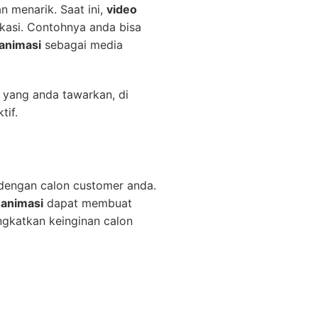
n menarik. Saat ini,
video
ukasi. Contohnya anda bisa
 animasi
sebagai media
 yang anda tawarkan, di
tif.
 dengan calon customer anda.
 animasi
dapat membuat
katkan keinginan calon