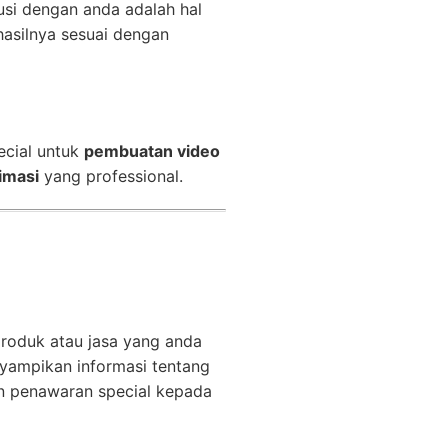
usi dengan anda adalah hal
asilnya sesuai dengan
ecial untuk
pembuatan video
imasi
yang professional.
produk atau jasa yang anda
ampikan informasi tentang
n penawaran special kepada