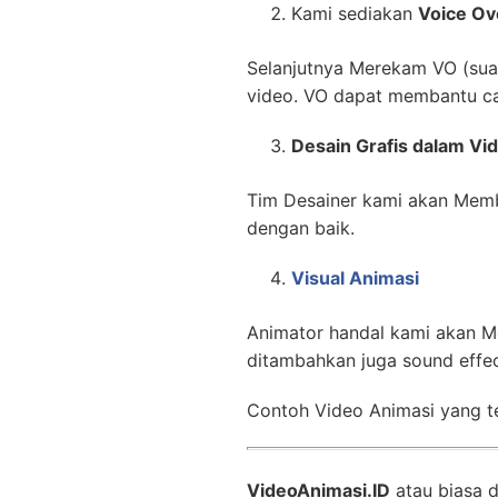
Kami sediakan
Voice Ov
Selanjutnya Merekam VO (suara
video. VO dapat membantu ca
Desain Grafis dalam Vi
Tim Desainer kami akan Memb
dengan baik.
Visual Animasi
Animator handal kami akan M
ditambahkan juga sound effe
Contoh Video Animasi yang te
VideoAnimasi.ID
atau biasa 