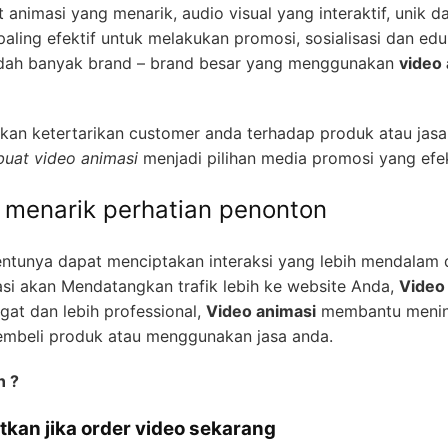
 animasi yang menarik, audio visual yang interaktif, unik da
ling efektif untuk melakukan promosi, sosialisasi dan ed
 sudah banyak brand – brand besar yang menggunakan
video
an ketertarikan customer anda terhadap produk atau jasa
uat video animasi
menjadi pilihan media promosi yang efek
h menarik perhatian penonton
entunya dapat menciptakan interaksi yang lebih mendalam
si akan Mendatangkan trafik lebih ke website Anda,
Video
gat dan lebih professional,
Video animasi
membantu mening
embeli produk atau menggunakan jasa anda.
n ?
tkan jika order video sekarang