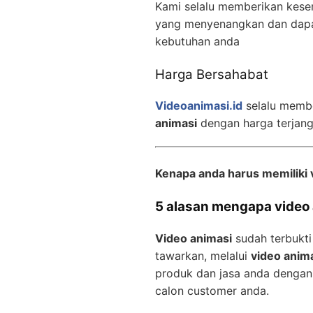
Kami selalu memberikan kese
yang menyenangkan dan dapa
kebutuhan anda
Harga Bersahabat
Videoanimasi.id
selalu memb
animasi
dengan harga terjan
Kenapa anda harus memiliki 
5 alasan mengapa video a
Video animasi
sudah terbukti
tawarkan, melalui
video anim
produk dan jasa anda dengan
calon customer anda.