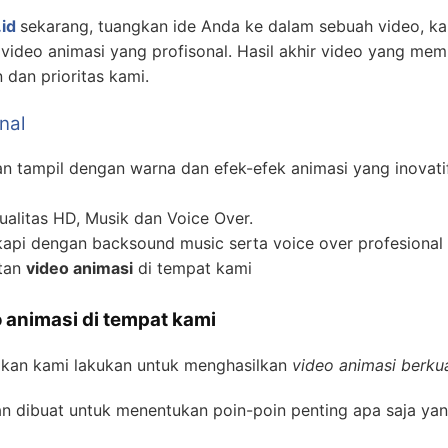
id
sekarang, tuangkan ide Anda ke dalam sebuah video, 
ideo animasi yang profisonal. Hasil akhir video yang mem
dan prioritas kami.
nal
 tampil dengan warna dan efek-efek animasi yang inovati
alitas HD, Musik dan Voice Over.
api dengan backsound music serta voice over profesional 
atan
video animasi
di tempat kami
 animasi di tempat kami
akan kami lakukan untuk menghasilkan
video animasi berkua
n dibuat untuk menentukan poin-poin penting apa saja yan