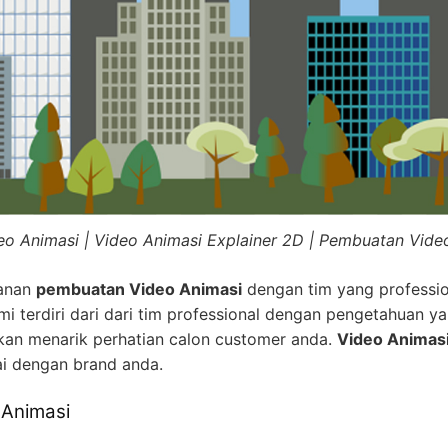
eo Animasi | Video Animasi Explainer 2D | Pembuatan Vide
yanan
pembuatan Video Animasi
dengan tim yang professio
i terdiri dari dari tim professional dengan pengetahuan ya
kan menarik perhatian calon customer anda.
Video Animas
ai dengan brand anda.
 Animasi