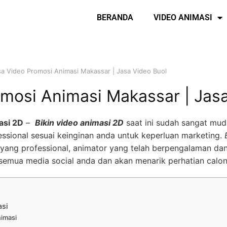
BERANDA
VIDEO ANIMASI
sa Video Promosi Animasi Makassar | Jasa Video Buol
mosi Animasi Makassar | Jas
asi 2D
–
Bikin video animasi 2D
saat ini sudah sangat mud
ssional sesuai keinginan anda untuk keperluan marketing.
yang professional, animator yang telah berpengalaman dan
semua media social anda dan akan menarik perhatian calo
asi
nimasi