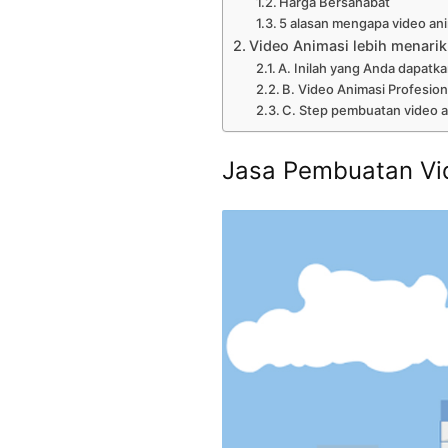
Harga Bersahabat
5 alasan mengapa video anim
Video Animasi lebih menarik
A. Inilah yang Anda dapatka
B. Video Animasi Profesion
C. Step pembuatan video a
Jasa Pembuatan Vi