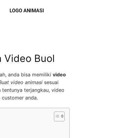
LOGO ANIMASI
a Video Buol
ah, anda bisa memiliki
video
Buat video animasi
sesuai
 tentunya terjangkau, video
n customer anda.