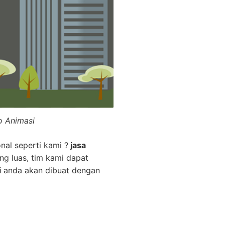
o Animasi
nal seperti kami ?
jasa
ng luas, tim kami dapat
i
anda akan dibuat dengan