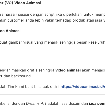
er (VO) Video Animasi
 narasi) sesuai dengan script jika diperlukan, untuk mempe
lon customer anda lebih yakin terhadap produk atau jasa 
deo Animasi
uat gambar visual yang menarik sehingga pesan keseluru
enganimasikan grafis sehingga
video animasi
akan menjadi 
ct dan backsound.
lah Tim Kami buat bisa cek disini
https://videoanimasi.id
dikenal dengan
Dreams Art
adalah jasa desain dan
jasa pem