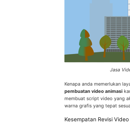
Jasa Vid
Kenapa anda memerlukan la
pembuatan video animasi
kam
membuat script video yang a
warna grafis yang tepat sesu
Kesempatan Revisi Video