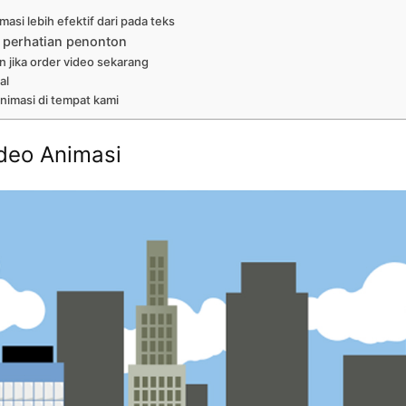
asi lebih efektif dari pada teks
 perhatian penonton
n jika order video sekarang
al
nimasi di tempat kami
deo Animasi