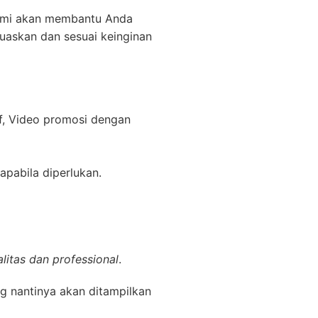
kami akan membantu Anda
uaskan dan sesuai keinginan
f, Video promosi dengan
apabila diperlukan.
litas dan professional
.
g nantinya akan ditampilkan