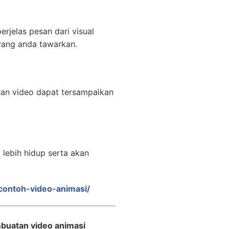
rjelas pesan dari visual
yang anda tawarkan.
han video dapat tersampaikan
lebih hidup serta akan
/contoh-video-animasi/
buatan video animasi