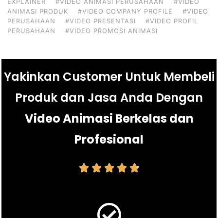
EXPLAINER
#VIDEO ANIMASI PERUSAHAAN
#VIDEO
ANIMASI PRODUK
#VIDEO COMPANY PROFILE
#VIDEO
PERUSAHAAN
#VIDEO PRESENTASI
#VIDEO PROFIL
PERUSAHAAN
#VIDEO PROMOSI ANIMASI
Yakinkan Customer Untuk Membeli
Produk dan Jasa Anda Dengan
Video Animasi Berkelas dan
Profesional




