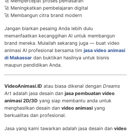
🚀 Mempercepat proses pemasaran
🚀 Meningkatkan pembelajaran digital
🚀 Membangun citra brand modern
Jangan biarkan pesaing Anda lebih dulu
memanfaatkan kecanggihan AI untuk membangun
brand mereka. Mulailah sekarang juga — buat video
animasi AI profesional bersama tim
jasa video animasi
di Makassar
dan buktikan hasilnya untuk bisnis
maupun pendidikan Anda.
VideoAnimasi.ID
atau biasa dikenal dengan
Dreams
Art
adalah jasa desain dan
jasa pembuatan video
animasi 2D/3D
yang siap membantu anda untuk
menghasilkan desain dan
video animasi
yang
berkualitas dan profesional.
Jasa yang kami tawarkan adalah jasa desain dan
video