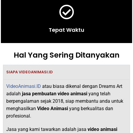
Tepat Waktu
Hal Yang Sering Ditanyakan
SIAPA VIDEOANIMASI.ID
VideoAnimasi.ID
atau biasa dikenal dengan Dreams Art
adalah
jasa pembuatan video animasi
yang telah
berpengalaman sejak 2018,
siap membantu anda untuk
menghasilkan
V
ideo Animasi
yang berkualitas dan
profesional.
Jasa yang kami tawarkan adalah jasa
video animasi