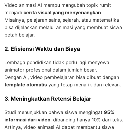
Video animasi AI mampu mengubah topik rumit
menjadi
cerita visual yang menyenangkan
.
Misalnya, pelajaran sains, sejarah, atau matematika
bisa dijelaskan melalui animasi yang membuat siswa
betah belajar.
2. Efisiensi Waktu dan Biaya
Lembaga pendidikan tidak perlu lagi menyewa
animator profesional dalam jumlah besar.
Dengan AI, video pembelajaran bisa dibuat dengan
template otomatis
yang tetap menarik dan relevan.
3. Meningkatkan Retensi Belajar
Studi menunjukkan bahwa siswa mengingat
95%
informasi dari video
, dibanding hanya 10% dari teks.
Artinya, video animasi AI dapat membantu siswa