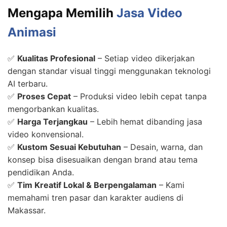
Mengapa Memilih
Jasa Video
Animasi
✅
Kualitas Profesional
– Setiap video dikerjakan
dengan standar visual tinggi menggunakan teknologi
AI terbaru.
✅
Proses Cepat
– Produksi video lebih cepat tanpa
mengorbankan kualitas.
✅
Harga Terjangkau
– Lebih hemat dibanding jasa
video konvensional.
✅
Kustom Sesuai Kebutuhan
– Desain, warna, dan
konsep bisa disesuaikan dengan brand atau tema
pendidikan Anda.
✅
Tim Kreatif Lokal & Berpengalaman
– Kami
memahami tren pasar dan karakter audiens di
Makassar.