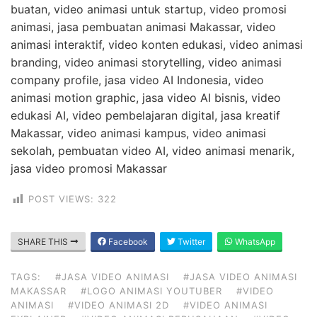
buatan, video animasi untuk startup, video promosi
animasi, jasa pembuatan animasi Makassar, video
animasi interaktif, video konten edukasi, video animasi
branding, video animasi storytelling, video animasi
company profile, jasa video AI Indonesia, video
animasi motion graphic, jasa video AI bisnis, video
edukasi AI, video pembelajaran digital, jasa kreatif
Makassar, video animasi kampus, video animasi
sekolah, pembuatan video AI, video animasi menarik,
jasa video promosi Makassar
POST VIEWS:
322
SHARE THIS
Facebook
Twitter
WhatsApp
TAGS:
#JASA VIDEO ANIMASI
#JASA VIDEO ANIMASI
MAKASSAR
#LOGO ANIMASI YOUTUBER
#VIDEO
ANIMASI
#VIDEO ANIMASI 2D
#VIDEO ANIMASI