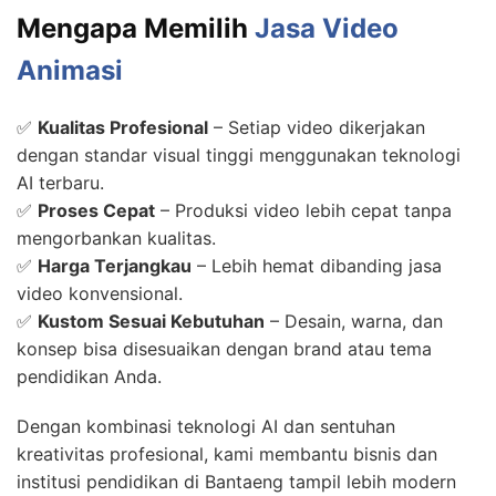
Mengapa Memilih
Jasa Video
Animasi
✅
Kualitas Profesional
– Setiap video dikerjakan
dengan standar visual tinggi menggunakan teknologi
AI terbaru.
✅
Proses Cepat
– Produksi video lebih cepat tanpa
mengorbankan kualitas.
✅
Harga Terjangkau
– Lebih hemat dibanding jasa
video konvensional.
✅
Kustom Sesuai Kebutuhan
– Desain, warna, dan
konsep bisa disesuaikan dengan brand atau tema
pendidikan Anda.
Dengan kombinasi teknologi AI dan sentuhan
kreativitas profesional, kami membantu bisnis dan
institusi pendidikan di Bantaeng tampil lebih modern