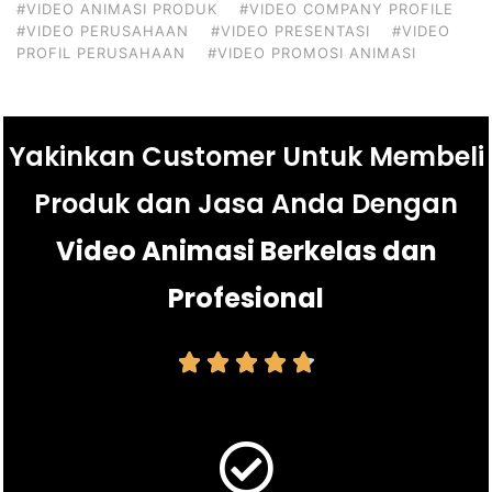
#VIDEO ANIMASI PRODUK
#VIDEO COMPANY PROFILE
#VIDEO PERUSAHAAN
#VIDEO PRESENTASI
#VIDEO
PROFIL PERUSAHAAN
#VIDEO PROMOSI ANIMASI
Yakinkan Customer Untuk Membeli
Produk dan Jasa Anda Dengan
Video Animasi Berkelas dan
Profesional




