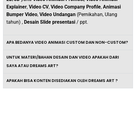
Explainer
,
Video CV
,
Video Company Profile
,
Animasi
Bumper Video
,
Video Undangan
(Pernikahan, Ulang
tahun) ,
Desain Slide presentasi
/ ppt.
APA BEDANYA VIDEO ANIMASI CUSTOM DAN NON-CUSTOM?
UNTUK MATERI/BAHAN DESAIN DAN VIDEO APAKAH DARI
SAYA ATAU DREAMS ART?
APAKAH BISA KONTEN DISEDIAKAN OLEH DREAMS ART ?
Tingkatkan Omzet Bisnismu Dengan
Video Promosi Berkelas dan
Profesional