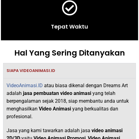
Tepat Waktu
Hal Yang Sering Ditanyakan
SIAPA VIDEOANIMASI.ID
VideoAnimasi.ID
atau biasa dikenal dengan Dreams Art
adalah
jasa pembuatan video animasi
yang telah
berpengalaman sejak 2018,
siap membantu anda untuk
menghasilkan
V
ideo Animasi
yang berkualitas dan
profesional.
Jasa yang kami tawarkan adalah jasa
video animasi
2D/3D
yaitu
Video Animasi Promosi
,
Video Animasi