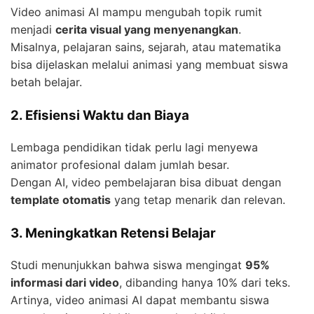
Video animasi AI mampu mengubah topik rumit
menjadi
cerita visual yang menyenangkan
.
Misalnya, pelajaran sains, sejarah, atau matematika
bisa dijelaskan melalui animasi yang membuat siswa
betah belajar.
2. Efisiensi Waktu dan Biaya
Lembaga pendidikan tidak perlu lagi menyewa
animator profesional dalam jumlah besar.
Dengan AI, video pembelajaran bisa dibuat dengan
template otomatis
yang tetap menarik dan relevan.
3. Meningkatkan Retensi Belajar
Studi menunjukkan bahwa siswa mengingat
95%
informasi dari video
, dibanding hanya 10% dari teks.
Artinya, video animasi AI dapat membantu siswa