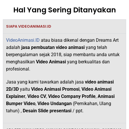
Hal Yang Sering Ditanyakan
SIAPA VIDEOANIMASI.ID
VideoAnimasi.ID
atau biasa dikenal dengan Dreams Art
adalah
jasa pembuatan video animasi
yang telah
berpengalaman sejak 2018,
siap membantu anda untuk
menghasilkan
V
ideo Animasi
yang berkualitas dan
profesional.
Jasa yang kami tawarkan adalah jasa
video animasi
2D/3D
yaitu
Video Animasi Promosi
,
Video Animasi
Explainer
,
Video CV
,
Video Company Profile
,
Animasi
Bumper Video
,
Video Undangan
(Pernikahan, Ulang
tahun) ,
Desain Slide presentasi
/ ppt.