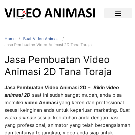
Home
Buat Video Animasi
Jasa Pembuatan Video Animasi 2D Tana Toraja
Jasa Pembuatan Video
Animasi 2D Tana Toraja
Jasa Pembuatan Video Animasi 2D
–
Bikin video
animasi 2D
saat ini sudah sangat mudah, anda bisa
memiliki
video Animasi
yang keren dan professional
sesuai keinginan anda untuk keperluan marketing.
Buat
video animasi
sesuai kebutuhan anda dengan hasil
yang professional, animator yang telah berpengalaman
dan tentunya terjangkau, video anda siap untuk