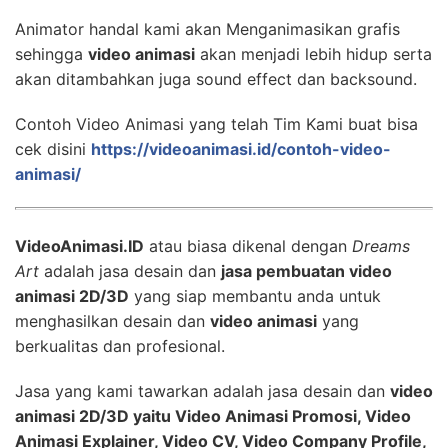
Animator handal kami akan Menganimasikan grafis
sehingga
video animasi
akan menjadi lebih hidup serta
akan ditambahkan juga sound effect dan backsound.
Contoh Video Animasi yang telah Tim Kami buat bisa
cek disini
https://videoanimasi.id/contoh-video-
animasi/
VideoAnimasi.ID
atau biasa dikenal dengan
Dreams
Art
adalah jasa desain dan
jasa pembuatan video
animasi 2D/3D
yang siap membantu anda untuk
menghasilkan desain dan
video animasi
yang
berkualitas dan profesional.
Jasa yang kami tawarkan adalah jasa desain dan
video
animasi 2D/3D yaitu Video Animasi Promosi, Video
Animasi Explainer, Video CV, Video Company Profile,