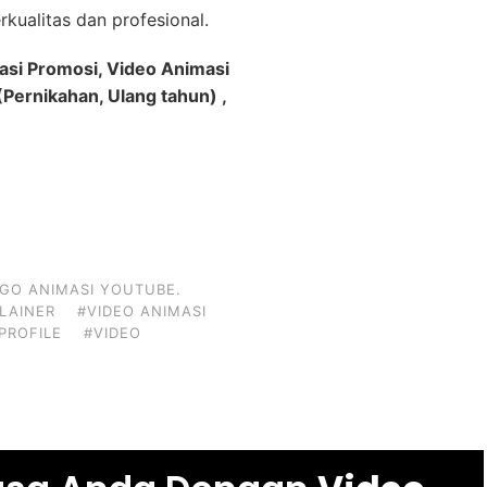
kualitas dan profesional.
asi Promosi, Video Animasi
Pernikahan, Ulang tahun) ,
GO ANIMASI YOUTUBE.
PLAINER
#VIDEO ANIMASI
PROFILE
#VIDEO