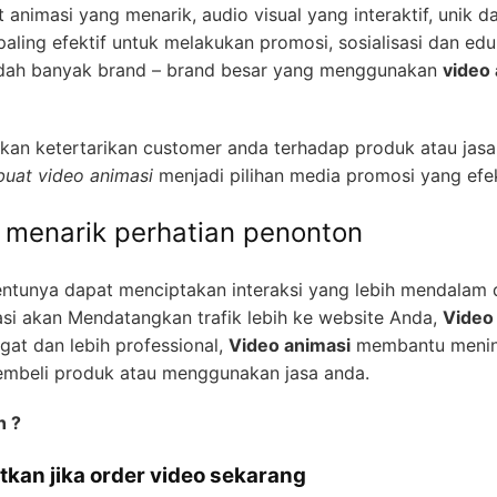
 animasi yang menarik, audio visual yang interaktif, unik da
ling efektif untuk melakukan promosi, sosialisasi dan ed
 sudah banyak brand – brand besar yang menggunakan
video
an ketertarikan customer anda terhadap produk atau jasa
uat video animasi
menjadi pilihan media promosi yang efek
h menarik perhatian penonton
entunya dapat menciptakan interaksi yang lebih mendalam
si akan Mendatangkan trafik lebih ke website Anda,
Video
gat dan lebih professional,
Video animasi
membantu mening
embeli produk atau menggunakan jasa anda.
n ?
tkan jika order video sekarang