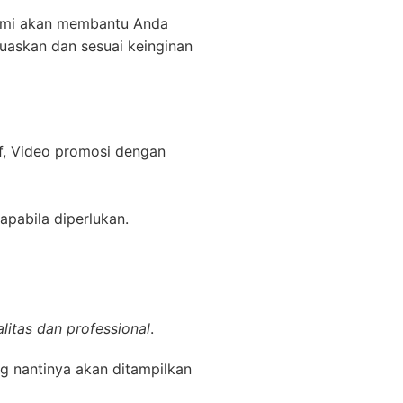
kami akan membantu Anda
uaskan dan sesuai keinginan
f, Video promosi dengan
apabila diperlukan.
litas dan professional
.
g nantinya akan ditampilkan