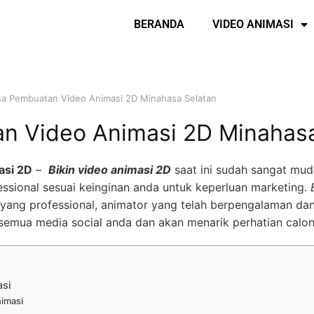
BERANDA
VIDEO ANIMASI
sa Pembuatan Video Animasi 2D Minahasa Selatan
n Video Animasi 2D Minahasa
asi 2D
–
Bikin video animasi 2D
saat ini sudah sangat mud
ssional sesuai keinginan anda untuk keperluan marketing.
yang professional, animator yang telah berpengalaman dan
semua media social anda dan akan menarik perhatian calo
asi
nimasi