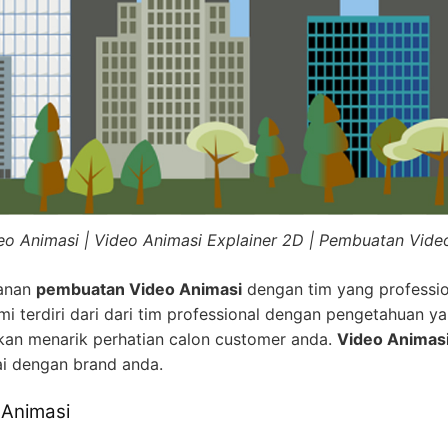
eo Animasi | Video Animasi Explainer 2D | Pembuatan Vide
yanan
pembuatan Video Animasi
dengan tim yang professio
i terdiri dari dari tim professional dengan pengetahuan ya
kan menarik perhatian calon customer anda.
Video Animas
ai dengan brand anda.
 Animasi