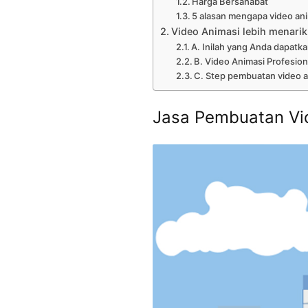
Harga Bersahabat
5 alasan mengapa video anim
Video Animasi lebih menarik
A. Inilah yang Anda dapatka
B. Video Animasi Profesion
C. Step pembuatan video a
Jasa Pembuatan Vi