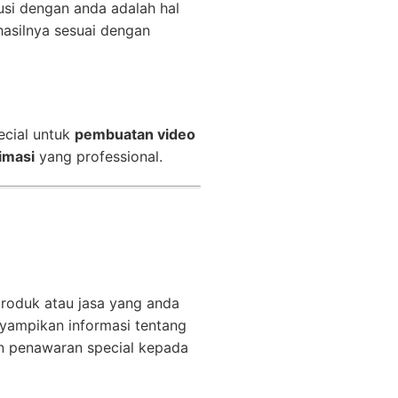
usi dengan anda adalah hal
asilnya sesuai dengan
ecial untuk
pembuatan video
imasi
yang professional.
produk atau jasa yang anda
ampikan informasi tentang
n penawaran special kepada