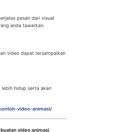
rjelas pesan dari visual
yang anda tawarkan.
han video dapat tersampaikan
lebih hidup serta akan
/contoh-video-animasi/
buatan video animasi