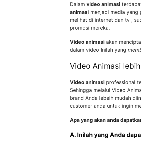
Dalam
video animasi
terdapat
animasi
menjadi media yang pa
melihat di internet dan tv ,
promosi mereka.
Video animasi
akan menciptak
dalam video Inilah yang
memb
Video Animasi lebi
Video animasi
professional t
Sehingga melalui Video Anima
brand Anda lebeih mudah diin
customer anda untuk ingin m
Apa yang akan anda dapatka
A. Inilah yang Anda dapa