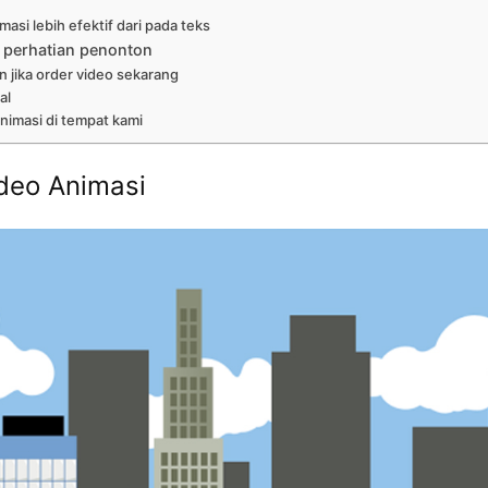
asi lebih efektif dari pada teks
 perhatian penonton
n jika order video sekarang
al
nimasi di tempat kami
deo Animasi