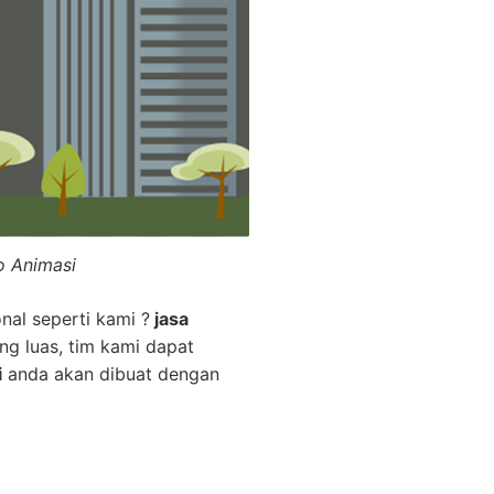
o Animasi
nal seperti kami ?
jasa
ng luas, tim kami dapat
i
anda akan dibuat dengan