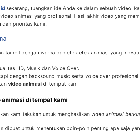
id
sekarang, tuangkan ide Anda ke dalam sebuah video, 
ideo animasi yang profisonal. Hasil akhir video yang mem
dan prioritas kami.
nal
 tampil dengan warna dan efek-efek animasi yang inovati
alitas HD, Musik dan Voice Over.
api dengan backsound music serta voice over profesional 
atan
video animasi
di tempat kami
 animasi di tempat kami
akan kami lakukan untuk menghasilkan
video animasi berkua
n dibuat untuk menentukan poin-poin penting apa saja yan