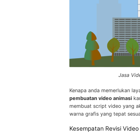
Jasa Vid
Kenapa anda memerlukan la
pembuatan video animasi
kam
membuat script video yang a
warna grafis yang tepat sesu
Kesempatan Revisi Video