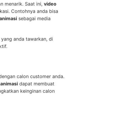
n menarik. Saat ini,
video
ukasi. Contohnya anda bisa
 animasi
sebagai media
 yang anda tawarkan, di
tif.
 dengan calon customer anda.
 animasi
dapat membuat
katkan keinginan calon