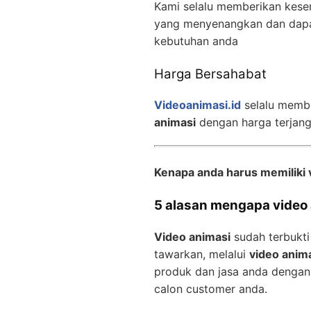
Kami selalu memberikan kese
yang menyenangkan dan dapa
kebutuhan anda
Harga Bersahabat
Videoanimasi.id
selalu memb
animasi
dengan harga terjan
Kenapa anda harus memiliki 
5 alasan mengapa video a
Video animasi
sudah terbukti
tawarkan, melalui
video anim
produk dan jasa anda dengan
calon customer anda.