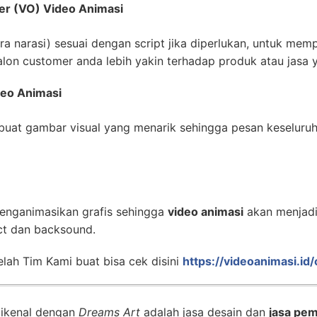
er (VO) Video Animasi
 narasi) sesuai dengan script jika diperlukan, untuk mempe
lon customer anda lebih yakin terhadap produk atau jasa 
deo Animasi
uat gambar visual yang menarik sehingga pesan keseluru
enganimasikan grafis sehingga
video animasi
akan menjadi 
ct dan backsound.
lah Tim Kami buat bisa cek disini
https://videoanimasi.id
dikenal dengan
Dreams Art
adalah jasa desain dan
jasa pem