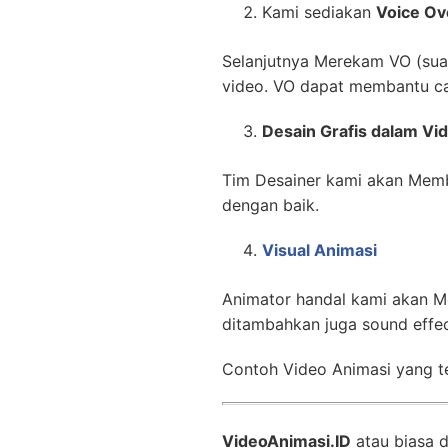
Kami sediakan
Voice Ov
Selanjutnya Merekam VO (suara
video. VO dapat membantu ca
Desain Grafis dalam Vi
Tim Desainer kami akan Memb
dengan baik.
Visual Animasi
Animator handal kami akan M
ditambahkan juga sound effe
Contoh Video Animasi yang te
VideoAnimasi.ID
atau biasa 