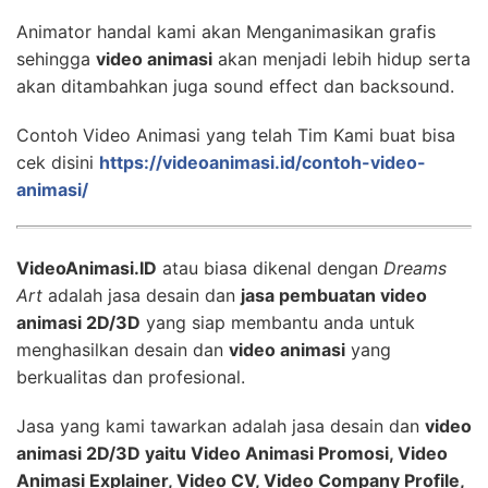
Animator handal kami akan Menganimasikan grafis
sehingga
video animasi
akan menjadi lebih hidup serta
akan ditambahkan juga sound effect dan backsound.
Contoh Video Animasi yang telah Tim Kami buat bisa
cek disini
https://videoanimasi.id/contoh-video-
animasi/
VideoAnimasi.ID
atau biasa dikenal dengan
Dreams
Art
adalah jasa desain dan
jasa pembuatan video
animasi 2D/3D
yang siap membantu anda untuk
menghasilkan desain dan
video animasi
yang
berkualitas dan profesional.
Jasa yang kami tawarkan adalah jasa desain dan
video
animasi 2D/3D yaitu Video Animasi Promosi, Video
Animasi Explainer, Video CV, Video Company Profile,