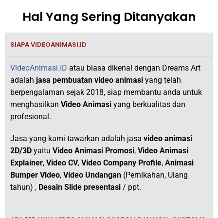
Hal Yang Sering Ditanyakan
SIAPA VIDEOANIMASI.ID
VideoAnimasi.ID
atau biasa dikenal dengan Dreams Art
adalah
jasa pembuatan video animasi
yang telah
berpengalaman sejak 2018,
siap membantu anda untuk
menghasilkan
V
ideo Animasi
yang berkualitas dan
profesional.
Jasa yang kami tawarkan adalah jasa
video animasi
2D/3D
yaitu
Video Animasi Promosi
,
Video Animasi
Explainer
,
Video CV
,
Video Company Profile
,
Animasi
Bumper Video
,
Video Undangan
(Pernikahan, Ulang
tahun) ,
Desain Slide presentasi
/ ppt.