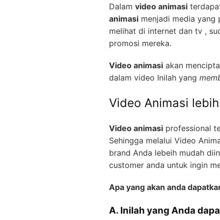
Dalam
video animasi
terdapat
animasi
menjadi media yang pa
melihat di internet dan tv ,
promosi mereka.
Video animasi
akan menciptak
dalam video Inilah yang
memb
Video Animasi lebi
Video animasi
professional t
Sehingga melalui Video Anima
brand Anda lebeih mudah diin
customer anda untuk ingin m
Apa yang akan anda dapatka
A. Inilah yang Anda dapa