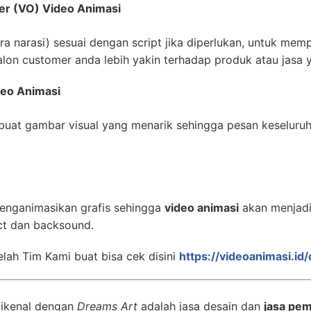
er (VO) Video Animasi
 narasi) sesuai dengan script jika diperlukan, untuk mempe
lon customer anda lebih yakin terhadap produk atau jasa 
deo Animasi
uat gambar visual yang menarik sehingga pesan keseluru
enganimasikan grafis sehingga
video animasi
akan menjadi 
ct dan backsound.
lah Tim Kami buat bisa cek disini
https://videoanimasi.id
dikenal dengan
Dreams Art
adalah jasa desain dan
jasa pem