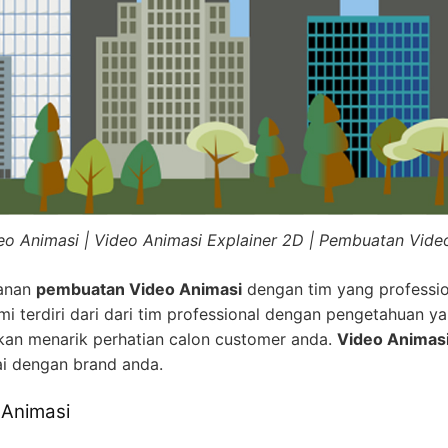
eo Animasi | Video Animasi Explainer 2D | Pembuatan Vide
yanan
pembuatan Video Animasi
dengan tim yang professio
i terdiri dari dari tim professional dengan pengetahuan ya
kan menarik perhatian calon customer anda.
Video Animas
ai dengan brand anda.
 Animasi