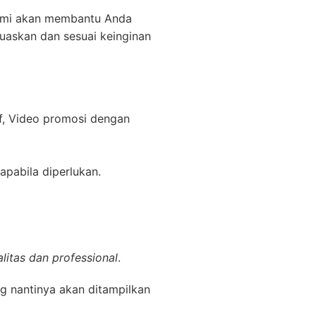
kami akan membantu Anda
uaskan dan sesuai keinginan
f, Video promosi dengan
apabila diperlukan.
litas dan professional
.
g nantinya akan ditampilkan