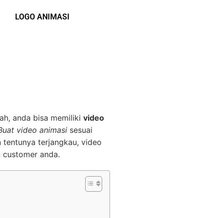
LOGO ANIMASI
ah, anda bisa memiliki
video
Buat video animasi
sesuai
 tentunya terjangkau, video
n customer anda.