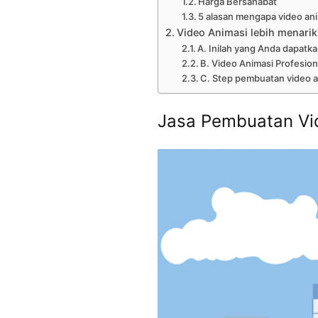
Harga Bersahabat
5 alasan mengapa video anim
Video Animasi lebih menarik
A. Inilah yang Anda dapatka
B. Video Animasi Profesion
C. Step pembuatan video a
Jasa Pembuatan Vi