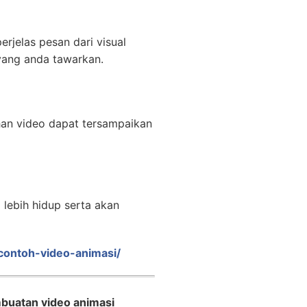
rjelas pesan dari visual
yang anda tawarkan.
han video dapat tersampaikan
lebih hidup serta akan
/contoh-video-animasi/
buatan video animasi