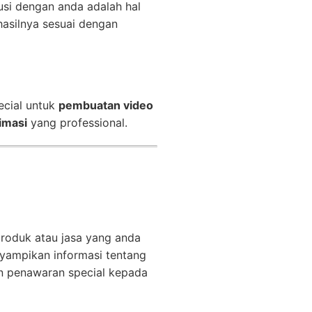
usi dengan anda adalah hal
asilnya sesuai dengan
ecial untuk
pembuatan video
imasi
yang professional.
produk atau jasa yang anda
ampikan informasi tentang
n penawaran special kepada