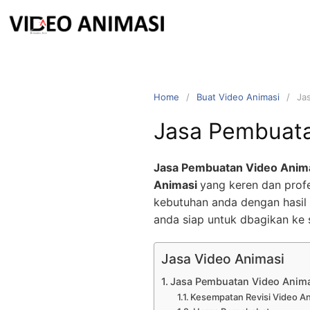
Home
Buat Video Animasi
Ja
Jasa Pembuata
Jasa Pembuatan Video Anim
Animasi
yang keren dan profe
kebutuhan anda dengan hasil 
anda siap untuk dbagikan ke 
Jasa Video Animasi
Jasa Pembuatan Video Anim
Kesempatan Revisi Video A