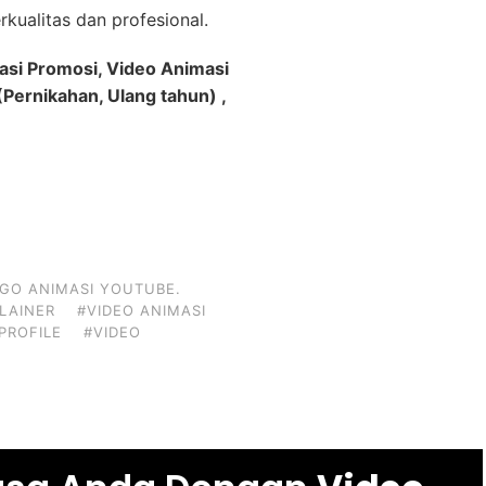
kualitas dan profesional.
asi Promosi, Video Animasi
Pernikahan, Ulang tahun) ,
GO ANIMASI YOUTUBE.
PLAINER
#VIDEO ANIMASI
PROFILE
#VIDEO