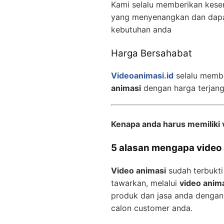
Kami selalu memberikan kese
yang menyenangkan dan dapa
kebutuhan anda
Harga Bersahabat
Videoanimasi.id
selalu memb
animasi
dengan harga terjan
Kenapa anda harus memiliki 
5 alasan mengapa video a
Video animasi
sudah terbukti
tawarkan, melalui
video anim
produk dan jasa anda dengan
calon customer anda.