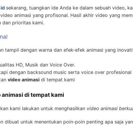
id
sekarang, tuangkan ide Anda ke dalam sebuah video, 
ideo animasi yang profisonal. Hasil akhir video yang mem
dan prioritas kami.
nal
 tampil dengan warna dan efek-efek animasi yang inovati
alitas HD, Musik dan Voice Over.
api dengan backsound music serta voice over profesional 
atan
video animasi
di tempat kami
 animasi di tempat kami
akan kami lakukan untuk menghasilkan
video animasi berkua
n dibuat untuk menentukan poin-poin penting apa saja yan