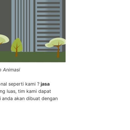
o Animasi
nal seperti kami ?
jasa
ng luas, tim kami dapat
i
anda akan dibuat dengan