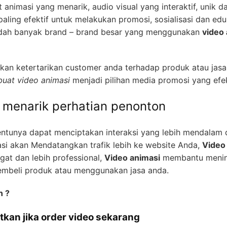
 animasi yang menarik, audio visual yang interaktif, unik da
ling efektif untuk melakukan promosi, sosialisasi dan ed
 sudah banyak brand – brand besar yang menggunakan
video
an ketertarikan customer anda terhadap produk atau jasa
uat video animasi
menjadi pilihan media promosi yang efek
h menarik perhatian penonton
entunya dapat menciptakan interaksi yang lebih mendalam
si akan Mendatangkan trafik lebih ke website Anda,
Video
gat dan lebih professional,
Video animasi
membantu mening
embeli produk atau menggunakan jasa anda.
n ?
tkan jika order video sekarang