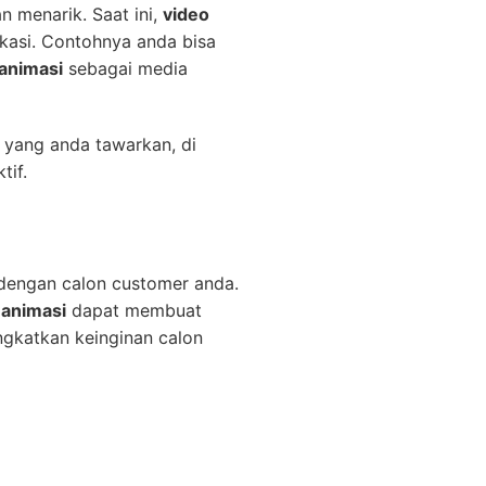
n menarik. Saat ini,
video
ukasi. Contohnya anda bisa
 animasi
sebagai media
 yang anda tawarkan, di
tif.
 dengan calon customer anda.
 animasi
dapat membuat
katkan keinginan calon