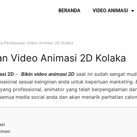
BERANDA
VIDEO ANIMASI
sa Pembuatan Video Animasi 2D Kolaka
n Video Animasi 2D Kolaka
asi 2D
–
Bikin video animasi 2D
saat ini sudah sangat mud
ssional sesuai keinginan anda untuk keperluan marketing.
yang professional, animator yang telah berpengalaman dan
semua media social anda dan akan menarik perhatian calo
asi
nimasi