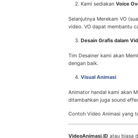
Kami sediakan
Voice Ov
Selanjutnya Merekam VO (suara
video. VO dapat membantu ca
Desain Grafis dalam Vi
Tim Desainer kami akan Memb
dengan baik.
Visual Animasi
Animator handal kami akan M
ditambahkan juga sound effe
Contoh Video Animasi yang te
VideoAnimasi.ID
atau biasa 