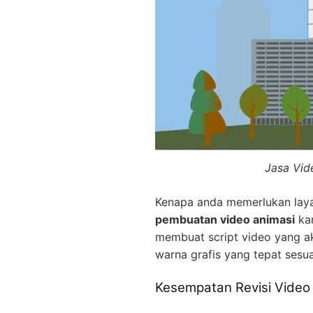
Jasa Vid
Kenapa anda memerlukan la
pembuatan video animasi
kam
membuat script video yang a
warna grafis yang tepat sesu
Kesempatan Revisi Video