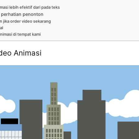
asi lebih efektif dari pada teks
 perhatian penonton
n jika order video sekarang
al
nimasi di tempat kami
deo Animasi