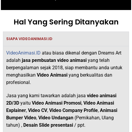
Hal Yang Sering Ditanyakan
SIAPA VIDEOANIMASI.ID
VideoAnimasi.ID
atau biasa dikenal dengan Dreams Art
adalah
jasa pembuatan video animasi
yang telah
berpengalaman sejak 2018,
siap membantu anda untuk
menghasilkan
V
ideo Animasi
yang berkualitas dan
profesional.
Jasa yang kami tawarkan adalah jasa
video animasi
2D/3D
yaitu
Video Animasi Promosi
,
Video Animasi
Explainer
,
Video CV
,
Video Company Profile
,
Animasi
Bumper Video
,
Video Undangan
(Pernikahan, Ulang
tahun) ,
Desain Slide presentasi
/ ppt.