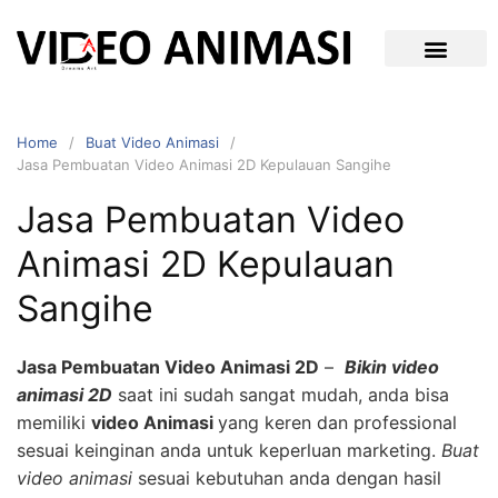
Home
Buat Video Animasi
Jasa Pembuatan Video Animasi 2D Kepulauan Sangihe
Jasa Pembuatan Video
Animasi 2D Kepulauan
Sangihe
Jasa Pembuatan Video Animasi 2D
–
Bikin video
animasi 2D
saat ini sudah sangat mudah, anda bisa
memiliki
video Animasi
yang keren dan professional
sesuai keinginan anda untuk keperluan marketing.
Buat
video animasi
sesuai kebutuhan anda dengan hasil