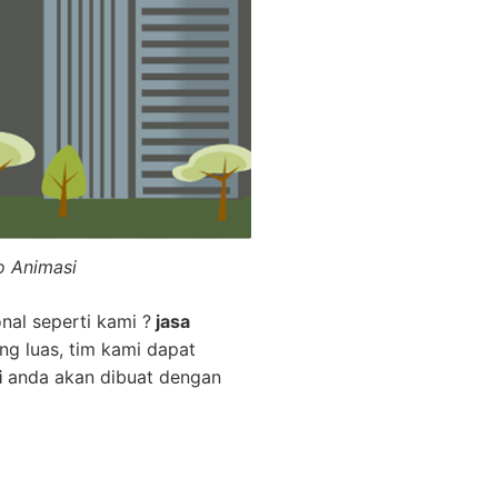
o Animasi
nal seperti kami ?
jasa
ng luas, tim kami dapat
i
anda akan dibuat dengan