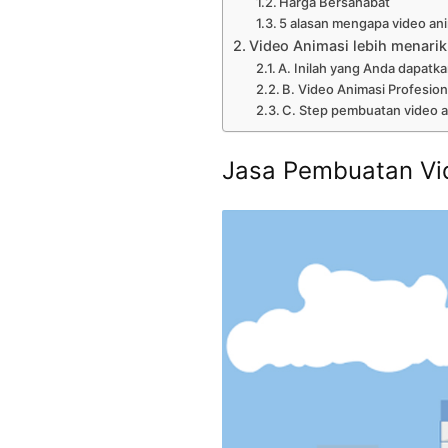
Harga Bersahabat
5 alasan mengapa video anim
Video Animasi lebih menarik
A. Inilah yang Anda dapatka
B. Video Animasi Profesion
C. Step pembuatan video a
Jasa Pembuatan Vi