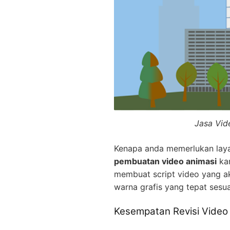
Jasa Vid
Kenapa anda memerlukan la
pembuatan video animasi
kam
membuat script video yang a
warna grafis yang tepat sesu
Kesempatan Revisi Video