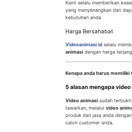
Kami selalu memberikan kese
yang menyenangkan dan dapa
kebutuhan anda
Harga Bersahabat
Videoanimasi.id
selalu memb
animasi
dengan harga terjan
Kenapa anda harus memiliki 
5 alasan mengapa video a
Video animasi
sudah terbukti
tawarkan, melalui
video anim
produk dan jasa anda dengan
calon customer anda.