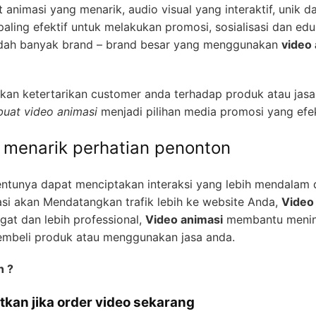
 animasi yang menarik, audio visual yang interaktif, unik da
ling efektif untuk melakukan promosi, sosialisasi dan ed
 sudah banyak brand – brand besar yang menggunakan
video
an ketertarikan customer anda terhadap produk atau jasa
uat video animasi
menjadi pilihan media promosi yang efek
h menarik perhatian penonton
entunya dapat menciptakan interaksi yang lebih mendalam
si akan Mendatangkan trafik lebih ke website Anda,
Video
gat dan lebih professional,
Video animasi
membantu mening
embeli produk atau menggunakan jasa anda.
n ?
tkan jika order video sekarang