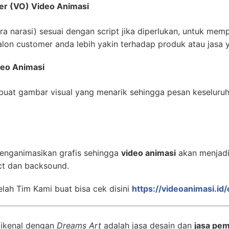
er (VO) Video Animasi
 narasi) sesuai dengan script jika diperlukan, untuk mempe
lon customer anda lebih yakin terhadap produk atau jasa 
deo Animasi
uat gambar visual yang menarik sehingga pesan keseluru
enganimasikan grafis sehingga
video animasi
akan menjadi 
ct dan backsound.
lah Tim Kami buat bisa cek disini
https://videoanimasi.id
dikenal dengan
Dreams Art
adalah jasa desain dan
jasa pem