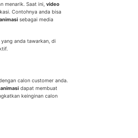
n menarik. Saat ini,
video
ukasi. Contohnya anda bisa
 animasi
sebagai media
 yang anda tawarkan, di
tif.
 dengan calon customer anda.
 animasi
dapat membuat
katkan keinginan calon