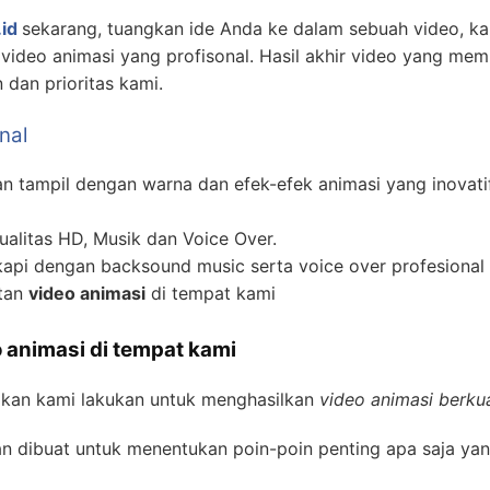
id
sekarang, tuangkan ide Anda ke dalam sebuah video, 
ideo animasi yang profisonal. Hasil akhir video yang mem
dan prioritas kami.
nal
 tampil dengan warna dan efek-efek animasi yang inovati
alitas HD, Musik dan Voice Over.
api dengan backsound music serta voice over profesional 
atan
video animasi
di tempat kami
 animasi di tempat kami
akan kami lakukan untuk menghasilkan
video animasi berkua
n dibuat untuk menentukan poin-poin penting apa saja yan