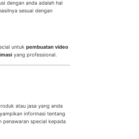
usi dengan anda adalah hal
asilnya sesuai dengan
ecial untuk
pembuatan video
imasi
yang professional.
produk atau jasa yang anda
ampikan informasi tentang
n penawaran special kepada