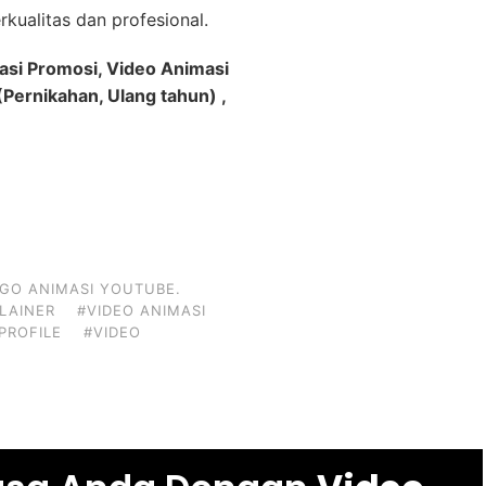
kualitas dan profesional.
asi Promosi, Video Animasi
Pernikahan, Ulang tahun) ,
GO ANIMASI YOUTUBE.
PLAINER
#VIDEO ANIMASI
PROFILE
#VIDEO