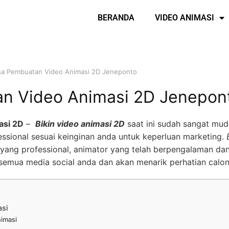
BERANDA
VIDEO ANIMASI
sa Pembuatan Video Animasi 2D Jeneponto
n Video Animasi 2D Jenepon
asi 2D
–
Bikin video animasi 2D
saat ini sudah sangat mud
ssional sesuai keinginan anda untuk keperluan marketing.
yang professional, animator yang telah berpengalaman dan
semua media social anda dan akan menarik perhatian calo
asi
nimasi