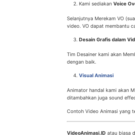
Kami sediakan
Voice Ov
Selanjutnya Merekam VO (suara
video. VO dapat membantu ca
Desain Grafis dalam Vi
Tim Desainer kami akan Memb
dengan baik.
Visual Animasi
Animator handal kami akan M
ditambahkan juga sound effe
Contoh Video Animasi yang te
VideoAnimasi.ID
atau biasa 