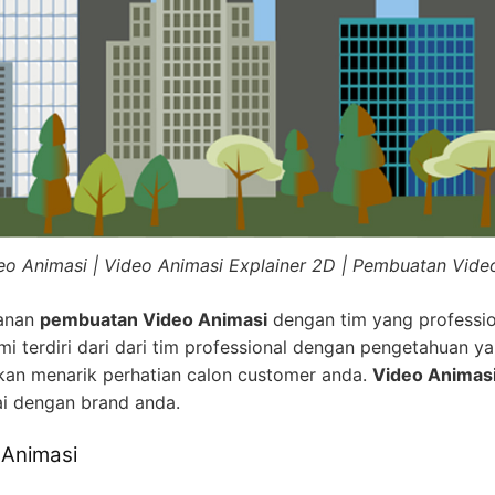
eo Animasi | Video Animasi Explainer 2D | Pembuatan Vide
yanan
pembuatan Video Animasi
dengan tim yang professio
i terdiri dari dari tim professional dengan pengetahuan ya
kan menarik perhatian calon customer anda.
Video Animas
ai dengan brand anda.
 Animasi