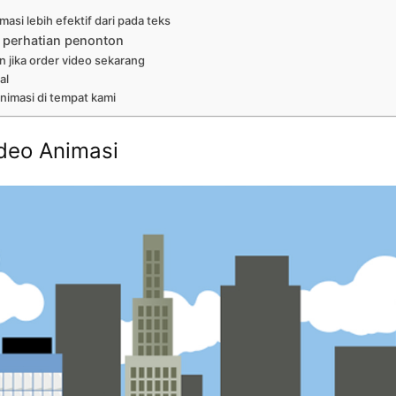
asi lebih efektif dari pada teks
 perhatian penonton
n jika order video sekarang
al
nimasi di tempat kami
deo Animasi