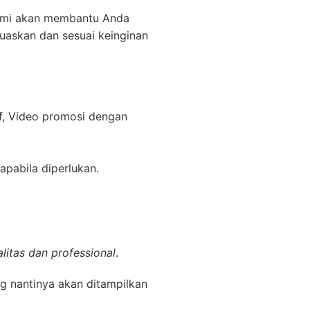
kami akan membantu Anda
uaskan dan sesuai keinginan
f, Video promosi dengan
apabila diperlukan.
litas dan professional
.
g nantinya akan ditampilkan