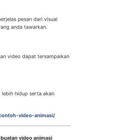
rjelas pesan dari visual
yang anda tawarkan.
han video dapat tersampaikan
lebih hidup serta akan
/contoh-video-animasi/
buatan video animasi