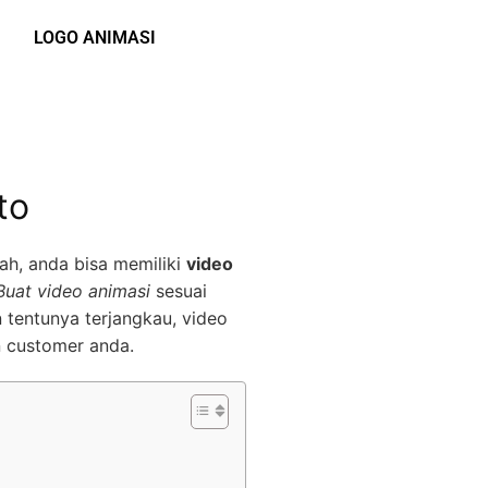
LOGO ANIMASI
to
ah, anda bisa memiliki
video
Buat video animasi
sesuai
 tentunya terjangkau, video
n customer anda.