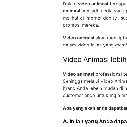
Dalam
video animasi
terdapat
animasi
menjadi media yang pa
melihat di internet dan tv ,
promosi mereka.
Video animasi
akan menciptak
dalam video Inilah yang
memb
Video Animasi lebi
Video animasi
professional t
Sehingga melalui Video Anima
brand Anda lebeih mudah diin
customer anda untuk ingin m
Apa yang akan anda dapatka
A. Inilah yang Anda dapa