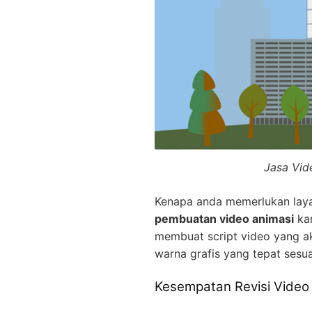
Jasa Vid
Kenapa anda memerlukan la
pembuatan video animasi
kam
membuat script video yang a
warna grafis yang tepat sesu
Kesempatan Revisi Video