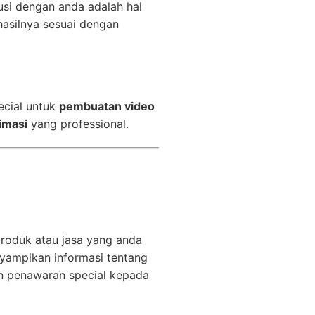
usi dengan anda adalah hal
asilnya sesuai dengan
ecial untuk
pembuatan video
imasi
yang professional.
produk atau jasa yang anda
ampikan informasi tentang
n penawaran special kepada