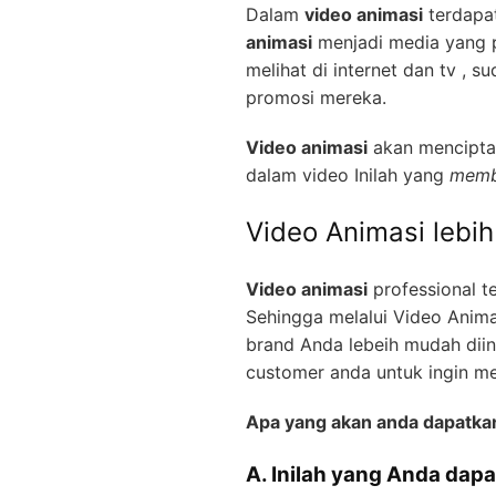
Dalam
video animasi
terdapat
animasi
menjadi media yang pa
melihat di internet dan tv ,
promosi mereka.
Video animasi
akan menciptak
dalam video Inilah yang
memb
Video Animasi lebi
Video animasi
professional t
Sehingga melalui Video Anima
brand Anda lebeih mudah diin
customer anda untuk ingin m
Apa yang akan anda dapatka
A. Inilah yang Anda dapa