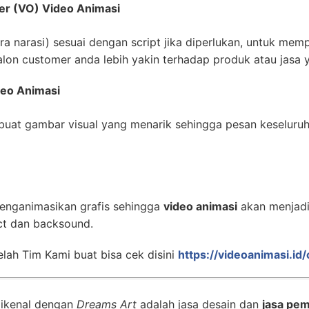
er (VO) Video Animasi
 narasi) sesuai dengan script jika diperlukan, untuk mempe
lon customer anda lebih yakin terhadap produk atau jasa 
deo Animasi
uat gambar visual yang menarik sehingga pesan keseluru
enganimasikan grafis sehingga
video animasi
akan menjadi 
ct dan backsound.
lah Tim Kami buat bisa cek disini
https://videoanimasi.id
dikenal dengan
Dreams Art
adalah jasa desain dan
jasa pem