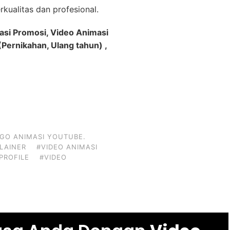
kualitas dan profesional.
asi Promosi, Video Animasi
Pernikahan, Ulang tahun) ,
GO ANIMASI YOUTUBE.
PLAINER
#VIDEO ANIMASI
PROFILE
#VIDEO