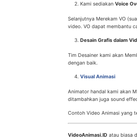
Kami sediakan
Voice Ov
Selanjutnya Merekam VO (suara
video. VO dapat membantu ca
Desain Grafis dalam Vi
Tim Desainer kami akan Memb
dengan baik.
Visual Animasi
Animator handal kami akan M
ditambahkan juga sound effe
Contoh Video Animasi yang te
VideoAnimasi.ID
atau biasa 