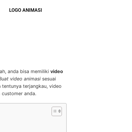
LOGO ANIMASI
ah, anda bisa memiliki
video
Buat video animasi
sesuai
 tentunya terjangkau, video
n customer anda.