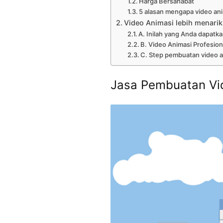
Harga Bersahabat
5 alasan mengapa video anim
Video Animasi lebih menarik
A. Inilah yang Anda dapatka
B. Video Animasi Profesion
C. Step pembuatan video a
Jasa Pembuatan Vi