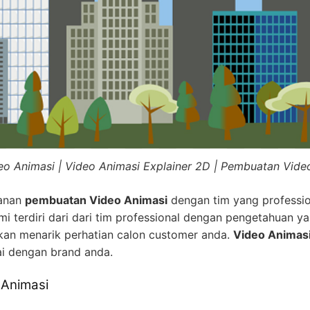
eo Animasi | Video Animasi Explainer 2D | Pembuatan Vide
yanan
pembuatan Video Animasi
dengan tim yang professio
i terdiri dari dari tim professional dengan pengetahuan ya
kan menarik perhatian calon customer anda.
Video Animas
ai dengan brand anda.
 Animasi