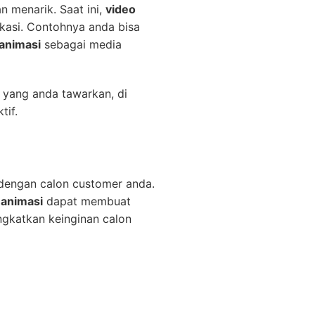
n menarik. Saat ini,
video
ukasi. Contohnya anda bisa
 animasi
sebagai media
 yang anda tawarkan, di
tif.
 dengan calon customer anda.
 animasi
dapat membuat
katkan keinginan calon