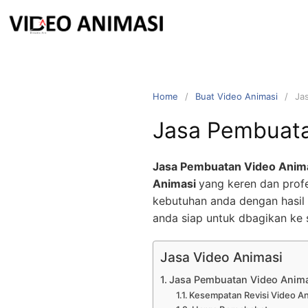
Home
Buat Video Animasi
Ja
Jasa Pembuata
Jasa Pembuatan Video Anim
Animasi
yang keren dan profe
kebutuhan anda dengan hasil 
anda siap untuk dbagikan ke 
Jasa Video Animasi
Jasa Pembuatan Video Anim
Kesempatan Revisi Video A