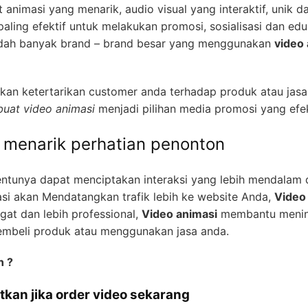
 animasi yang menarik, audio visual yang interaktif, unik da
ling efektif untuk melakukan promosi, sosialisasi dan ed
 sudah banyak brand – brand besar yang menggunakan
video
an ketertarikan customer anda terhadap produk atau jasa
uat video animasi
menjadi pilihan media promosi yang efek
h menarik perhatian penonton
entunya dapat menciptakan interaksi yang lebih mendalam
si akan Mendatangkan trafik lebih ke website Anda,
Video
gat dan lebih professional,
Video animasi
membantu mening
embeli produk atau menggunakan jasa anda.
n ?
tkan jika order video sekarang