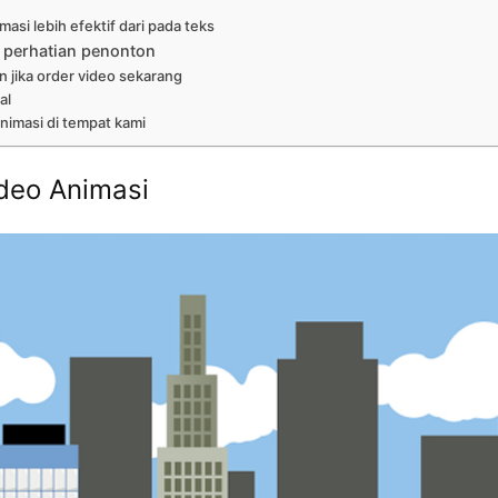
asi lebih efektif dari pada teks
 perhatian penonton
n jika order video sekarang
al
nimasi di tempat kami
deo Animasi