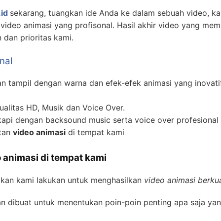
id
sekarang, tuangkan ide Anda ke dalam sebuah video, 
ideo animasi yang profisonal. Hasil akhir video yang mem
dan prioritas kami.
nal
 tampil dengan warna dan efek-efek animasi yang inovati
alitas HD, Musik dan Voice Over.
api dengan backsound music serta voice over profesional 
atan
video animasi
di tempat kami
 animasi di tempat kami
akan kami lakukan untuk menghasilkan
video animasi berkua
n dibuat untuk menentukan poin-poin penting apa saja yan