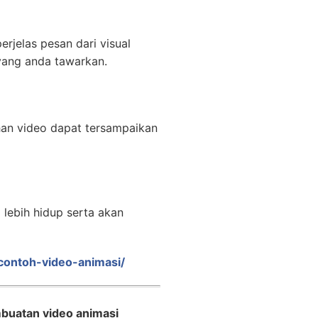
rjelas pesan dari visual
yang anda tawarkan.
han video dapat tersampaikan
lebih hidup serta akan
/contoh-video-animasi/
buatan video animasi