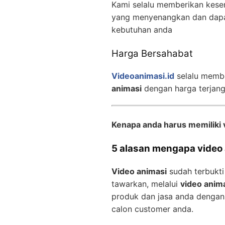
Kami selalu memberikan kese
yang menyenangkan dan dapa
kebutuhan anda
Harga Bersahabat
Videoanimasi.id
selalu memb
animasi
dengan harga terjan
Kenapa anda harus memiliki 
5 alasan mengapa video a
Video animasi
sudah terbukti
tawarkan, melalui
video anim
produk dan jasa anda dengan
calon customer anda.