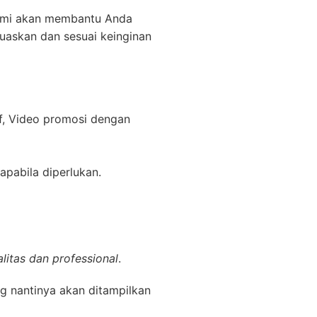
kami akan membantu Anda
uaskan dan sesuai keinginan
f, Video promosi dengan
apabila diperlukan.
litas dan professional
.
g nantinya akan ditampilkan