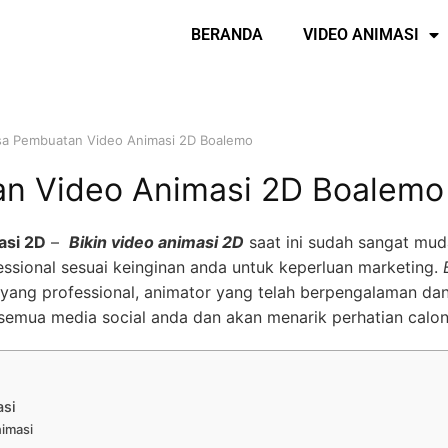
BERANDA
VIDEO ANIMASI
sa Pembuatan Video Animasi 2D Boalemo
n Video Animasi 2D Boalemo
asi 2D
–
Bikin video animasi 2D
saat ini sudah sangat mud
ssional sesuai keinginan anda untuk keperluan marketing.
yang professional, animator yang telah berpengalaman dan
semua media social anda dan akan menarik perhatian calo
asi
nimasi