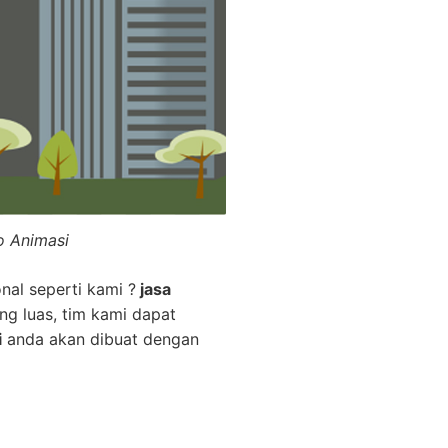
o Animasi
nal seperti kami ?
jasa
ng luas, tim kami dapat
i
anda akan dibuat dengan