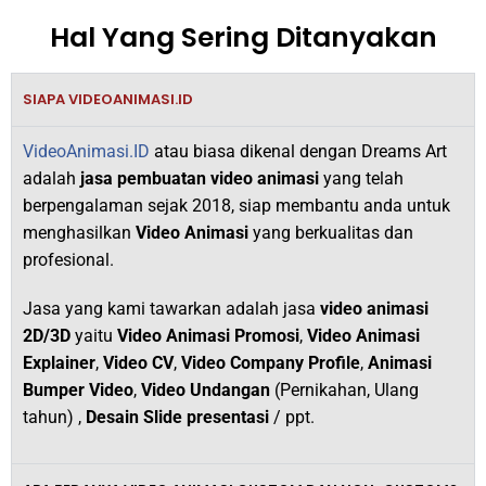
Hal Yang Sering Ditanyakan
SIAPA VIDEOANIMASI.ID
VideoAnimasi.ID
atau biasa dikenal dengan Dreams Art
adalah
jasa pembuatan video animasi
yang telah
berpengalaman sejak 2018,
siap membantu anda untuk
menghasilkan
V
ideo Animasi
yang berkualitas dan
profesional.
Jasa yang kami tawarkan adalah jasa
video animasi
2D/3D
yaitu
Video Animasi Promosi
,
Video Animasi
Explainer
,
Video CV
,
Video Company Profile
,
Animasi
Bumper Video
,
Video Undangan
(Pernikahan, Ulang
tahun) ,
Desain Slide presentasi
/ ppt.