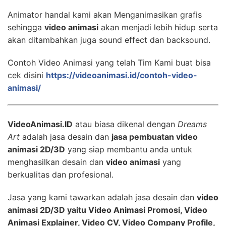
Animator handal kami akan Menganimasikan grafis
sehingga
video animasi
akan menjadi lebih hidup serta
akan ditambahkan juga sound effect dan backsound.
Contoh Video Animasi yang telah Tim Kami buat bisa
cek disini
https://videoanimasi.id/contoh-video-
animasi/
VideoAnimasi.ID
atau biasa dikenal dengan
Dreams
Art
adalah jasa desain dan
jasa pembuatan video
animasi 2D/3D
yang siap membantu anda untuk
menghasilkan desain dan
video animasi
yang
berkualitas dan profesional.
Jasa yang kami tawarkan adalah jasa desain dan
video
animasi 2D/3D yaitu Video Animasi Promosi, Video
Animasi Explainer, Video CV, Video Company Profile,