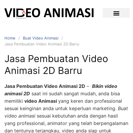
Home
Buat Video Animasi
Jasa Pembuatan Video Animasi 2D Barru
Jasa Pembuatan Video
Animasi 2D Barru
Jasa Pembuatan Video Animasi 2D
–
Bikin video
animasi 2D
saat ini sudah sangat mudah, anda bisa
memiliki
video Animasi
yang keren dan professional
sesuai keinginan anda untuk keperluan marketing.
Buat
video animasi
sesuai kebutuhan anda dengan hasil
yang professional, animator yang telah berpengalaman
dan tentunya terjangkau, video anda siap untuk