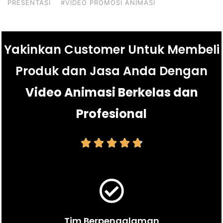
PRESENTASI
#VIDEO PROMOSI ANIMASI
Yakinkan Customer Untuk Membeli
Produk dan Jasa Anda Dengan
Video Animasi Berkelas dan
Profesional





Tim Berpengalaman