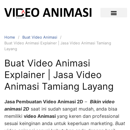
Home
Buat Video Animasi
Buat Video Animasi Explainer | Jasa Video Animasi Tamiang
Layang
Buat Video Animasi
Explainer | Jasa Video
Animasi Tamiang Layang
Jasa Pembuatan Video Animasi 2D
–
Bikin video
animasi 2D
saat ini sudah sangat mudah, anda bisa
memiliki
video Animasi
yang keren dan professional
sesuai keinginan anda untuk keperluan marketing.
Buat