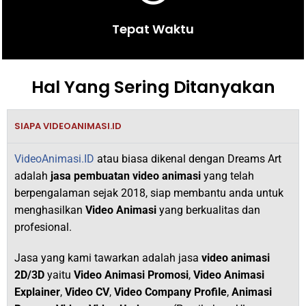
Tepat Waktu
Hal Yang Sering Ditanyakan
SIAPA VIDEOANIMASI.ID
VideoAnimasi.ID
atau biasa dikenal dengan Dreams Art
adalah
jasa pembuatan video animasi
yang telah
berpengalaman sejak 2018,
siap membantu anda untuk
menghasilkan
V
ideo Animasi
yang berkualitas dan
profesional.
Jasa yang kami tawarkan adalah jasa
video animasi
2D/3D
yaitu
Video Animasi Promosi
,
Video Animasi
Explainer
,
Video CV
,
Video Company Profile
,
Animasi