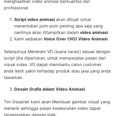
menghasilkan
video animasi berkualitas dan
professional
.
Script video animasi
akan dibuat untuk
menentukan poin-poin penting apa saja yang
nantinya akan ditampilkan dalam
video animasi
.
Kami sediakan
Voice Over (VO) Video Animasi
Selanjutnya Merekam VO (suara narasi) sesuai dengan
script jika diperlukan, untuk memperjelas pesan dari
visual video. VO dapat membantu calon customer
anda lebih yakin terhadap produk atau jasa yang anda
tawarkan.
Desain Grafis dalam Video Animasi
Tim Desainer kami akan Membuat gambar visual yang
menarik sehingga pesan keseluruhan video dapat
tersampaikan dengan baik.