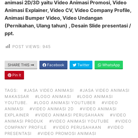
animasi 2D/3D yaitu Video Animasi Promosi, Video
Animasi Explainer, Video CV, Video Company Profile,
Animasi Bumper Video, Video Undangan
(Pernikahan, Ulang tahun) , Desain Slide presentasi /
ppt.
POST VIEWS:
945
SHARE THIS
Facebook
Twitter
WhatsApp
Pin It
TAGS:
#JASA VIDEO ANIMASI
#JASA VIDEO ANIMASI
MAKASSAR
#LOGO ANIMASI
#LOGO ANIMASI
YOUTUBE.
#LOGO ANIMASI YOUTUBER
#VIDEO
ANIMASI
#VIDEO ANIMASI 2D
#VIDEO ANIMASI
EXPLAINER
#VIDEO ANIMASI PERUSAHAAN
#VIDEO
ANIMASI PRODUK
#VIDEO ANIMASI YOUTUBE
#VIDEO
COMPANY PROFILE
#VIDEO PERUSAHAAN
#VIDEO
PRESENTASI
#VIDEO PROMOSI ANIMASI