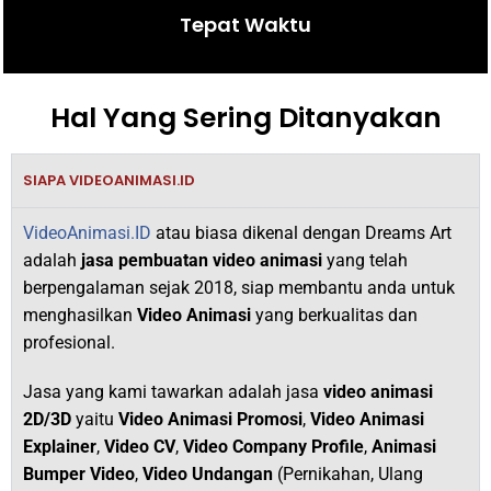
Tepat Waktu
Hal Yang Sering Ditanyakan
SIAPA VIDEOANIMASI.ID
VideoAnimasi.ID
atau biasa dikenal dengan Dreams Art
adalah
jasa pembuatan video animasi
yang telah
berpengalaman sejak 2018,
siap membantu anda untuk
menghasilkan
V
ideo Animasi
yang berkualitas dan
profesional.
Jasa yang kami tawarkan adalah jasa
video animasi
2D/3D
yaitu
Video Animasi Promosi
,
Video Animasi
Explainer
,
Video CV
,
Video Company Profile
,
Animasi
Bumper Video
,
Video Undangan
(Pernikahan, Ulang