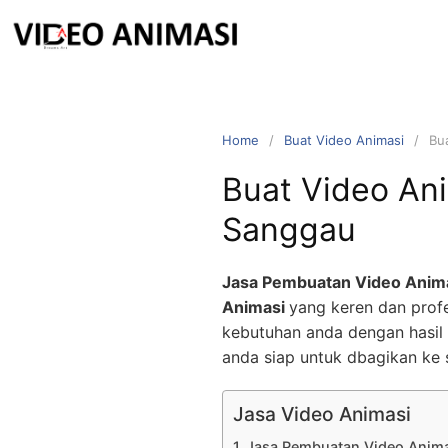
Home
Buat Video Animasi
Bu
Buat Video Ani
Sanggau
Jasa Pembuatan Video Anim
Animasi
yang keren dan profe
kebutuhan anda dengan hasil 
anda siap untuk dbagikan ke 
Jasa Video Animasi
Jasa Pembuatan Video Anim