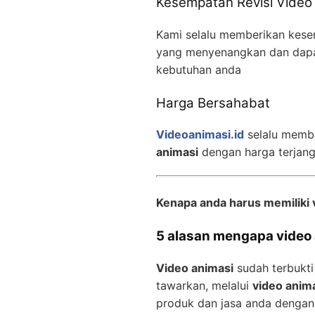
Kesempatan Revisi Video
Kami selalu memberikan kese
yang menyenangkan dan dapa
kebutuhan anda
Harga Bersahabat
Videoanimasi.id
selalu memb
animasi
dengan harga terjan
Kenapa anda harus memiliki 
5 alasan mengapa video a
Video animasi
sudah terbukti
tawarkan, melalui
video anim
produk dan jasa anda dengan