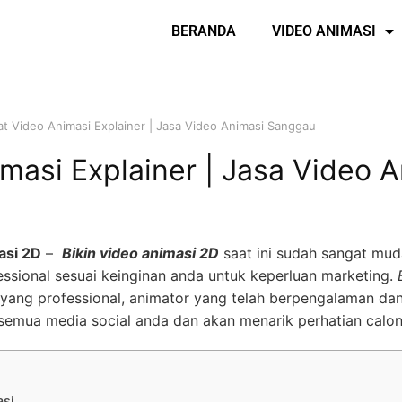
BERANDA
VIDEO ANIMASI
at Video Animasi Explainer | Jasa Video Animasi Sanggau
masi Explainer | Jasa Video 
asi 2D
–
Bikin video animasi 2D
saat ini sudah sangat mud
ssional sesuai keinginan anda untuk keperluan marketing.
yang professional, animator yang telah berpengalaman dan
semua media social anda dan akan menarik perhatian calo
asi