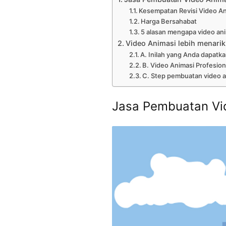
Kesempatan Revisi Video A
Harga Bersahabat
5 alasan mengapa video anim
Video Animasi lebih menarik
A. Inilah yang Anda dapatka
B. Video Animasi Profesion
C. Step pembuatan video a
Jasa Pembuatan Vi