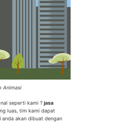
o Animasi
nal seperti kami ?
jasa
ng luas, tim kami dapat
i
anda akan dibuat dengan