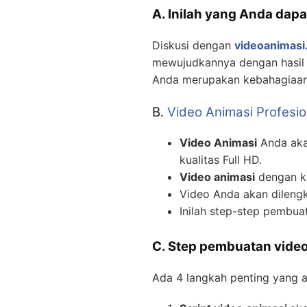
A. Inilah yang Anda dapa
Diskusi dengan
videoanimasi.
mewujudkannya dengan hasil v
Anda merupakan kebahagiaan 
B.
Video Animasi Profesio
Video Animasi
Anda akan
kualitas Full HD.
Video animasi
dengan ku
Video Anda akan dilengk
Inilah step-step pembu
C. Step pembuatan video
Ada 4 langkah penting yang 