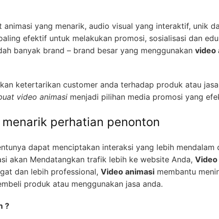
 animasi yang menarik, audio visual yang interaktif, unik da
ling efektif untuk melakukan promosi, sosialisasi dan ed
 sudah banyak brand – brand besar yang menggunakan
video
an ketertarikan customer anda terhadap produk atau jasa
uat video animasi
menjadi pilihan media promosi yang efek
h menarik perhatian penonton
entunya dapat menciptakan interaksi yang lebih mendalam
si akan Mendatangkan trafik lebih ke website Anda,
Video
gat dan lebih professional,
Video animasi
membantu mening
embeli produk atau menggunakan jasa anda.
n ?