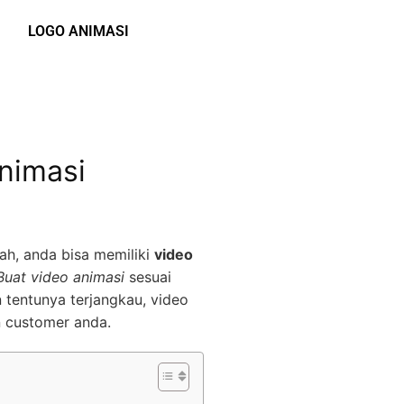
LOGO ANIMASI
Animasi
ah, anda bisa memiliki
video
Buat video animasi
sesuai
 tentunya terjangkau, video
n customer anda.