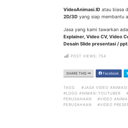
VideoAnimasi.ID
atau biasa 
2D/3D
yang siap membantu a
Jasa yang kami tawarkan ada
Explainer, Video CV, Video 
Desain Slide presentasi / ppt
POST VIEWS:
754
SHARE THIS
Facebook
TAGS:
#JASA VIDEO ANIMASI
#LOGO ANIMASI YOUTUBER
PERUSAHAAN
#VIDEO ANIMA
PERUSAHAAN
#VIDEO PRESE