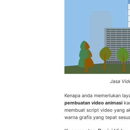
Jasa Vid
Kenapa anda memerlukan la
pembuatan video animasi
kam
membuat script video yang a
warna grafis yang tepat sesu