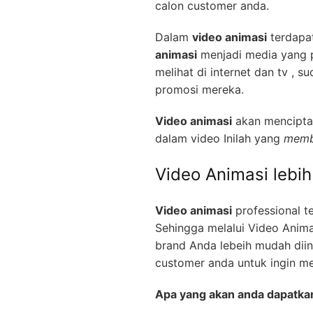
calon customer anda.
Dalam
video animasi
terdapat
animasi
menjadi media yang pa
melihat di internet dan tv ,
promosi mereka.
Video animasi
akan menciptak
dalam video Inilah yang
memb
Video Animasi lebi
Video animasi
professional t
Sehingga melalui Video Anima
brand Anda lebeih mudah diin
customer anda untuk ingin m
Apa yang akan anda dapatka