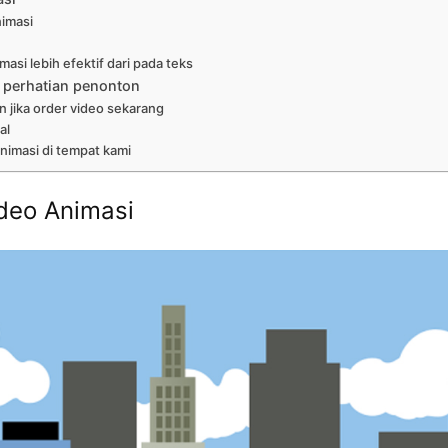
nimasi
asi lebih efektif dari pada teks
 perhatian penonton
n jika order video sekarang
al
nimasi di tempat kami
deo Animasi