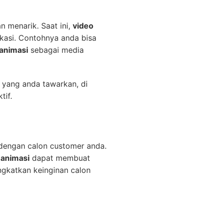
n menarik. Saat ini,
video
ukasi. Contohnya anda bisa
 animasi
sebagai media
 yang anda tawarkan, di
tif.
 dengan calon customer anda.
 animasi
dapat membuat
katkan keinginan calon