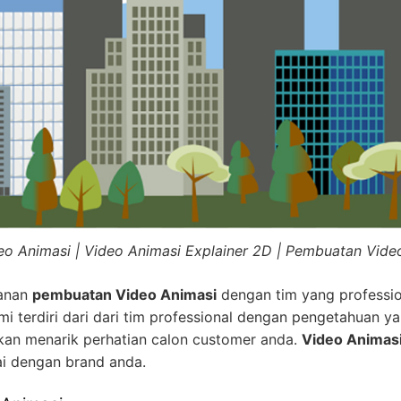
eo Animasi | Video Animasi Explainer 2D | Pembuatan Vide
yanan
pembuatan Video Animasi
dengan tim yang professio
i terdiri dari dari tim professional dengan pengetahuan ya
kan menarik perhatian calon customer anda.
Video Animas
ai dengan brand anda.