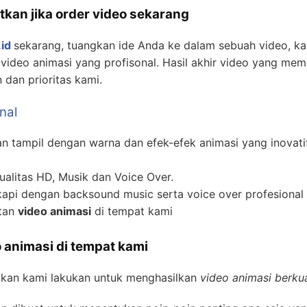
tkan jika order video sekarang
id
sekarang, tuangkan ide Anda ke dalam sebuah video, 
ideo animasi yang profisonal. Hasil akhir video yang mem
dan prioritas kami.
nal
 tampil dengan warna dan efek-efek animasi yang inovati
alitas HD, Musik dan Voice Over.
api dengan backsound music serta voice over profesional 
atan
video animasi
di tempat kami
 animasi di tempat kami
akan kami lakukan untuk menghasilkan
video animasi berkua