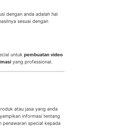
usi dengan anda adalah hal
asilnya sesuai dengan
ecial untuk
pembuatan video
imasi
yang professional.
produk atau jasa yang anda
ampikan informasi tentang
n penawaran special kepada