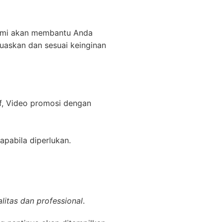
kami akan membantu Anda
uaskan dan sesuai keinginan
f, Video promosi dengan
apabila diperlukan.
litas dan professional
.