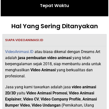
Tepat Waktu
Hal Yang Sering Ditanyakan
SIAPA VIDEOANIMASI.ID
VideoAnimasi.ID
atau biasa dikenal dengan Dreams Art
adalah
jasa pembuatan video animasi
yang telah
berpengalaman sejak 2018,
siap membantu anda untuk
menghasilkan
V
ideo Animasi
yang berkualitas dan
profesional.
Jasa yang kami tawarkan adalah jasa
video animasi
2D/3D
yaitu
Video Animasi Promosi
,
Video Animasi
Explainer
,
Video CV
,
Video Company Profile
,
Animasi
Bumper Video
,
Video Undangan
(Pernikahan, Ulang