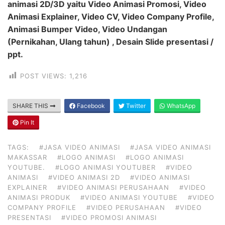
animasi 2D/3D yaitu Video Animasi Promosi, Video
Animasi Explainer, Video CV, Video Company Profile,
Animasi Bumper Video, Video Undangan
(Pernikahan, Ulang tahun) , Desain Slide presentasi /
ppt.
POST VIEWS:
1,216
SHARE THIS
Facebook
Twitter
WhatsApp
Pin It
TAGS:
#JASA VIDEO ANIMASI
#JASA VIDEO ANIMASI
MAKASSAR
#LOGO ANIMASI
#LOGO ANIMASI
YOUTUBE.
#LOGO ANIMASI YOUTUBER
#VIDEO
ANIMASI
#VIDEO ANIMASI 2D
#VIDEO ANIMASI
EXPLAINER
#VIDEO ANIMASI PERUSAHAAN
#VIDEO
ANIMASI PRODUK
#VIDEO ANIMASI YOUTUBE
#VIDEO
COMPANY PROFILE
#VIDEO PERUSAHAAN
#VIDEO
PRESENTASI
#VIDEO PROMOSI ANIMASI