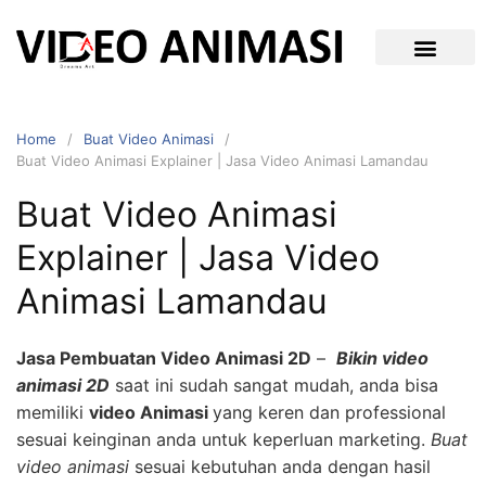
Home
Buat Video Animasi
Buat Video Animasi Explainer | Jasa Video Animasi Lamandau
Buat Video Animasi
Explainer | Jasa Video
Animasi Lamandau
Jasa Pembuatan Video Animasi 2D
–
Bikin video
animasi 2D
saat ini sudah sangat mudah, anda bisa
memiliki
video Animasi
yang keren dan professional
sesuai keinginan anda untuk keperluan marketing.
Buat
video animasi
sesuai kebutuhan anda dengan hasil