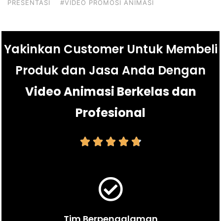
PRESENTASI
#VIDEO PROMOSI ANIMASI
Yakinkan Customer Untuk Membeli
Produk dan Jasa Anda Dengan
Video Animasi Berkelas dan
Profesional





Tim Berpengalaman