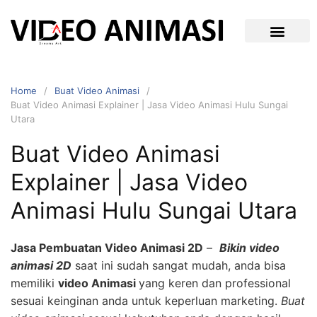
Home
Buat Video Animasi
Buat Video Animasi Explainer | Jasa Video Animasi Hulu Sungai
Utara
Buat Video Animasi
Explainer | Jasa Video
Animasi Hulu Sungai Utara
Jasa Pembuatan Video Animasi 2D
–
Bikin video
animasi 2D
saat ini sudah sangat mudah, anda bisa
memiliki
video Animasi
yang keren dan professional
sesuai keinginan anda untuk keperluan marketing.
Buat