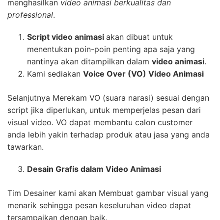
menghasilkan
video animasi berkualitas dan
professional
.
Script video animasi
akan dibuat untuk
menentukan poin-poin penting apa saja yang
nantinya akan ditampilkan dalam
video animasi
.
Kami sediakan
Voice Over (VO) Video Animasi
Selanjutnya Merekam VO (suara narasi) sesuai dengan
script jika diperlukan, untuk memperjelas pesan dari
visual video. VO dapat membantu calon customer
anda lebih yakin terhadap produk atau jasa yang anda
tawarkan.
Desain Grafis dalam Video Animasi
Tim Desainer kami akan Membuat gambar visual yang
menarik sehingga pesan keseluruhan video dapat
tersampaikan dengan baik.