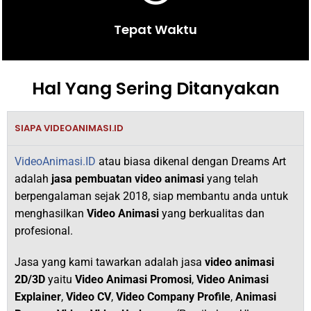
Tepat Waktu
Hal Yang Sering Ditanyakan
SIAPA VIDEOANIMASI.ID
VideoAnimasi.ID
atau biasa dikenal dengan Dreams Art
adalah
jasa pembuatan video animasi
yang telah
berpengalaman sejak 2018,
siap membantu anda untuk
menghasilkan
V
ideo Animasi
yang berkualitas dan
profesional.
Jasa yang kami tawarkan adalah jasa
video animasi
2D/3D
yaitu
Video Animasi Promosi
,
Video Animasi
Explainer
,
Video CV
,
Video Company Profile
,
Animasi