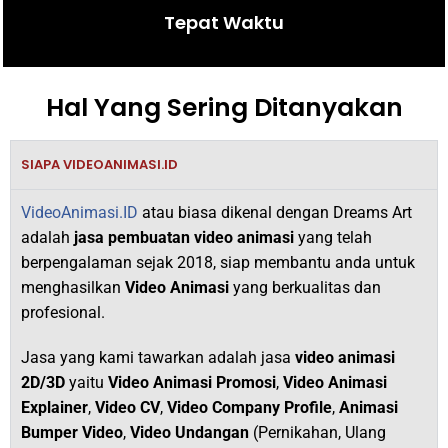
Tepat Waktu
Hal Yang Sering Ditanyakan
SIAPA VIDEOANIMASI.ID
VideoAnimasi.ID
atau biasa dikenal dengan Dreams Art
adalah
jasa pembuatan video animasi
yang telah
berpengalaman sejak 2018,
siap membantu anda untuk
menghasilkan
V
ideo Animasi
yang berkualitas dan
profesional.
Jasa yang kami tawarkan adalah jasa
video animasi
2D/3D
yaitu
Video Animasi Promosi
,
Video Animasi
Explainer
,
Video CV
,
Video Company Profile
,
Animasi
Bumper Video
,
Video Undangan
(Pernikahan, Ulang