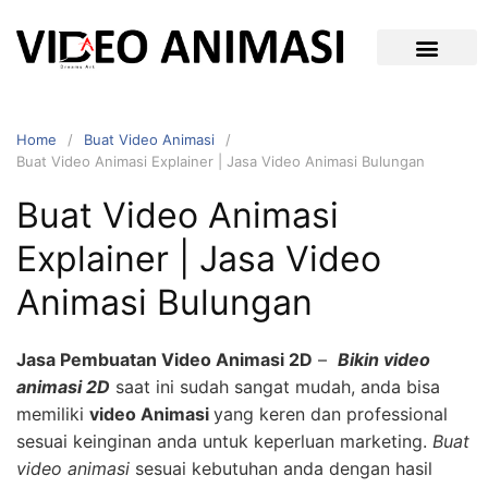
Home
Buat Video Animasi
Buat Video Animasi Explainer | Jasa Video Animasi Bulungan
Buat Video Animasi
Explainer | Jasa Video
Animasi Bulungan
Jasa Pembuatan Video Animasi 2D
–
Bikin video
animasi 2D
saat ini sudah sangat mudah, anda bisa
memiliki
video Animasi
yang keren dan professional
sesuai keinginan anda untuk keperluan marketing.
Buat
video animasi
sesuai kebutuhan anda dengan hasil