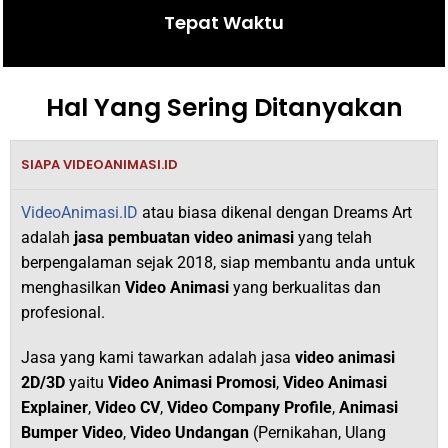
Tepat Waktu
Hal Yang Sering Ditanyakan
SIAPA VIDEOANIMASI.ID
VideoAnimasi.ID
atau biasa dikenal dengan Dreams Art
adalah
jasa pembuatan video animasi
yang telah
berpengalaman sejak 2018,
siap membantu anda untuk
menghasilkan
V
ideo Animasi
yang berkualitas dan
profesional.
Jasa yang kami tawarkan adalah jasa
video animasi
2D/3D
yaitu
Video Animasi Promosi
,
Video Animasi
Explainer
,
Video CV
,
Video Company Profile
,
Animasi
Bumper Video
,
Video Undangan
(Pernikahan, Ulang