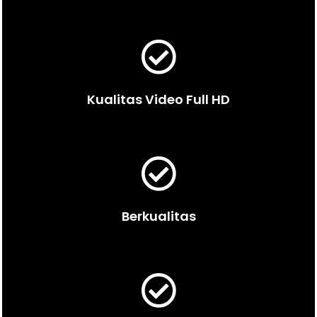
Kualitas Video Full HD
Berkualitas