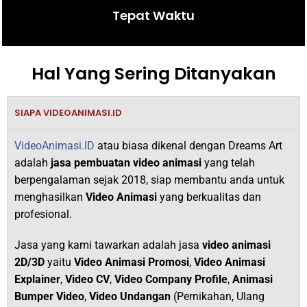
Tepat Waktu
Hal Yang Sering Ditanyakan
SIAPA VIDEOANIMASI.ID
VideoAnimasi.ID
atau biasa dikenal dengan Dreams Art
adalah
jasa pembuatan video animasi
yang telah
berpengalaman sejak 2018,
siap membantu anda untuk
menghasilkan
V
ideo Animasi
yang berkualitas dan
profesional.
Jasa yang kami tawarkan adalah jasa
video animasi
2D/3D
yaitu
Video Animasi Promosi
,
Video Animasi
Explainer
,
Video CV
,
Video Company Profile
,
Animasi
Bumper Video
,
Video Undangan
(Pernikahan, Ulang