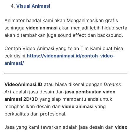
Visual Animasi
Animator handal kami akan Menganimasikan grafis
sehingga
video animasi
akan menjadi lebih hidup serta
akan ditambahkan juga sound effect dan backsound.
Contoh Video Animasi yang telah Tim Kami buat bisa
cek disini
https://videoanimasi.id/contoh-video-
animasi/
VideoAnimasi.ID
atau biasa dikenal dengan
Dreams
Art
adalah jasa desain dan
jasa pembuatan video
animasi 2D/3D
yang siap membantu anda untuk
menghasilkan desain dan
video animasi
yang
berkualitas dan profesional.
Jasa yang kami tawarkan adalah jasa desain dan
video