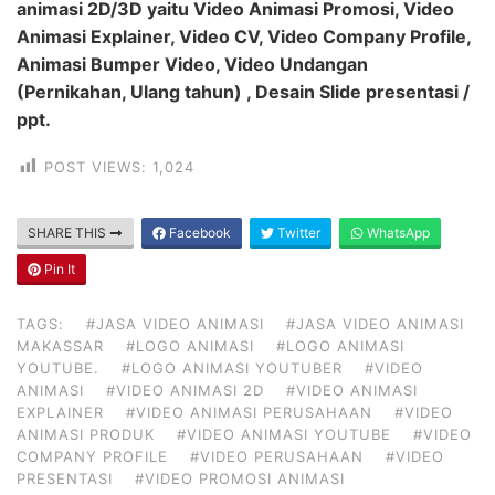
animasi 2D/3D yaitu Video Animasi Promosi, Video
Animasi Explainer, Video CV, Video Company Profile,
Animasi Bumper Video, Video Undangan
(Pernikahan, Ulang tahun) , Desain Slide presentasi /
ppt.
POST VIEWS:
1,024
SHARE THIS
Facebook
Twitter
WhatsApp
Pin It
TAGS:
#JASA VIDEO ANIMASI
#JASA VIDEO ANIMASI
MAKASSAR
#LOGO ANIMASI
#LOGO ANIMASI
YOUTUBE.
#LOGO ANIMASI YOUTUBER
#VIDEO
ANIMASI
#VIDEO ANIMASI 2D
#VIDEO ANIMASI
EXPLAINER
#VIDEO ANIMASI PERUSAHAAN
#VIDEO
ANIMASI PRODUK
#VIDEO ANIMASI YOUTUBE
#VIDEO
COMPANY PROFILE
#VIDEO PERUSAHAAN
#VIDEO
PRESENTASI
#VIDEO PROMOSI ANIMASI